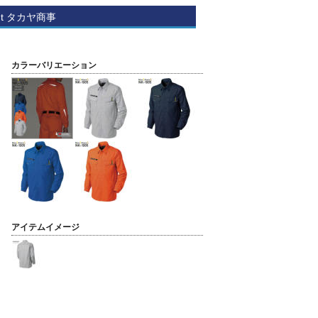
ght タカヤ商事
カラーバリエーション
アイテムイメージ