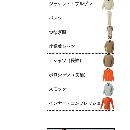
ジャケット・ブルゾン
パンツ
つなぎ服
作業着シャツ
Ｔシャツ（長袖）
ポロシャツ（長袖）
スモック
インナー・コンプレッション