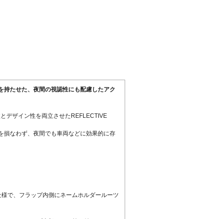
を持たせた、夜間の視認性にも配慮したアク
ザイン性を両立させたREFLECTIVE
を損なわず、夜間でも車両などに効果的に存
仕様で、フラップ内側にネームホルダールーツ