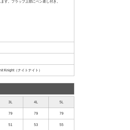
れます。フラップ上部にペン差し付き。
 Knight（ナイトナイト）
3L
4L
5L
79
79
79
51
53
55