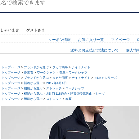
っしゃいませ ゲストさま
クーポン情報
お気に入り一覧
マイページ
送料とお支払い方法について
個人情
トップページ
>
ブランドから選ぶ
>
タカヤ商事
>
ナイトナイト
トップページ
>
作業着
>
ワークシャツ
>
春夏用ワークシャツ
トップページ
>
ブランドから選ぶ
>
タカヤ商事
>
ナイトナイト
>
＜NK＞シリーズ
トップページ
>
新着から選ぶ
>
2017年4月4日
トップページ
>
機能から選ぶ
>
ストレッチ
>
ワークシャツ
トップページ
>
機能から選ぶ
>
JIS-T8118適合・静電気帯電防止
>
シャツ
トップページ
>
機能から選ぶ
>
ストレッチ
>
春夏