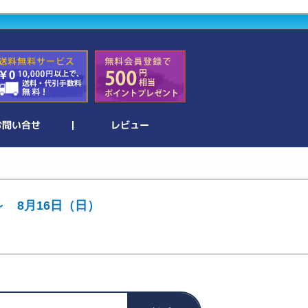
～ 8月16日（日）
。