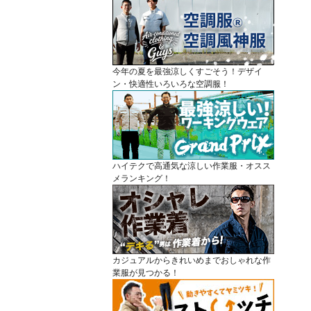
今年の夏を最強涼しくすごそう！デザイ
ン・快適性いろいろな空調服！
ハイテクで高通気な涼しい作業服・オスス
メランキング！
カジュアルからきれいめまでおしゃれな作
業服が見つかる！