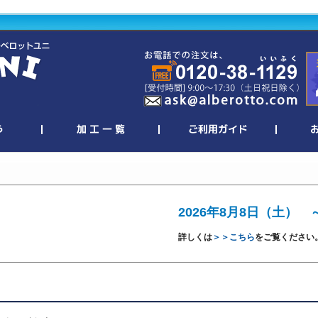
2026年8月8日（土） 
詳しくは
＞＞こちら
をご覧ください