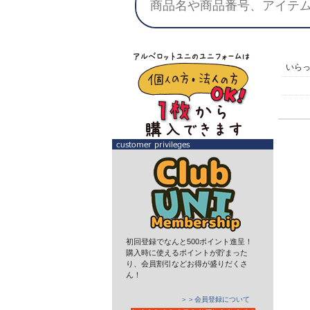
いら
初回登録でなんと500ポイント進呈！
購入時に使えるポイントが貯まった
り、会員割引などお得が盛りだくさ
ん！
＞＞会員登録について