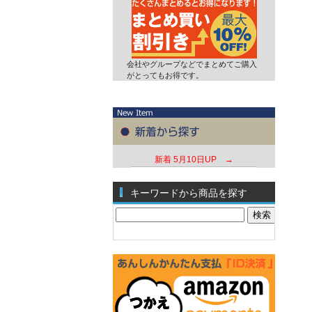
会社やグループなどでまとめてご購入
がとってもお得です。
新着
5月10日UP →
キーワードから商品を探す