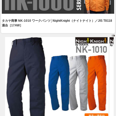
タカヤ商事 NK-1010 ワークパンツ│NightKnight（ナイトナイト）／JIS T8118
適合［17AW］