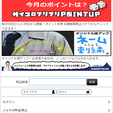
毎月10日からと20日から開催！ポイント倍率＆開催期間はコチラからチェック
できます！
オリジナル感アップ！お名前や会社名、メッセージなどが入れられます。
商品検索
マイページ
カート
ログイン
メルマガ申込/停止