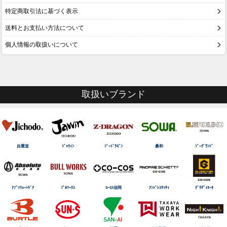
特定商取引法に基づく表示
送料とお支払い方法について
個人情報の取扱いについて
取扱いブランド
自重堂
ｼﾞｬｳｨﾝ
ｼﾞｰﾄﾞﾗｺﾞﾝ
桑和
ｼﾞｰｸﾞﾗﾝﾄﾞ
ｱﾌﾞｿﾘｭｰﾄｷﾞｱ
ﾌﾞﾙﾜｰｸｽ
ｺｰｺｽ信岡
ｱﾝﾄﾞﾚｽｹｯﾃｨ
ｸﾞﾗﾃﾞｨｴｰﾀ