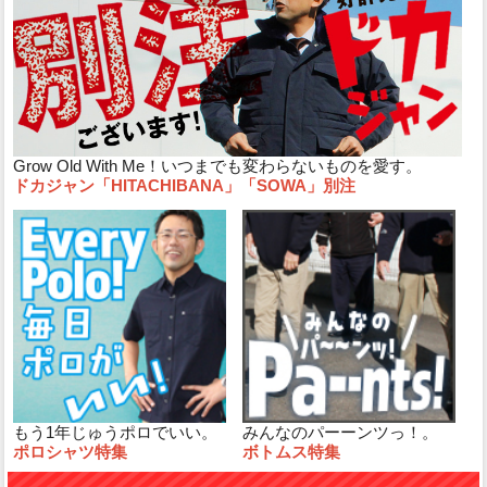
Grow Old With Me！いつまでも変わらないものを愛す。
ドカジャン「HITACHIBANA」「SOWA」別注
もう1年じゅうポロでいい。
みんなのパーーンツっ！。
ポロシャツ特集
ボトムス特集