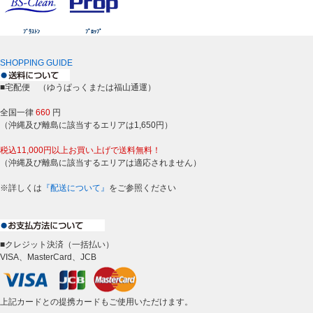
ﾌﾞﾗｽﾄﾝ
ﾌﾟﾛｯﾌﾟ
SHOPPING GUIDE
■宅配便 （ゆうぱっくまたは福山通運）
全国一律
660
円
（沖縄及び離島に該当するエリアは1,650円）
税込11,000円以上お買い上げで送料無料！
（沖縄及び離島に該当するエリアは適応されません）
※詳しくは
『配送について』
をご参照ください
■クレジット決済（一括払い）
VISA、MasterCard、JCB
上記カードとの提携カードもご使用いただけます。