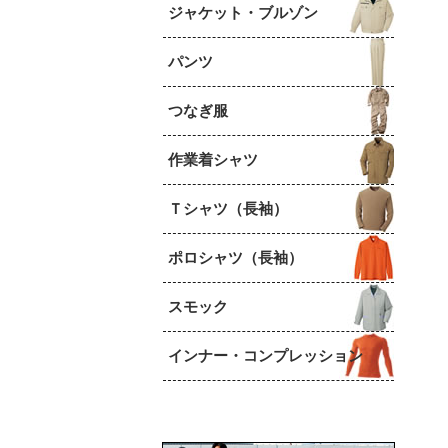
ジャケット・ブルゾン
パンツ
つなぎ服
作業着シャツ
Ｔシャツ（長袖）
ポロシャツ（長袖）
スモック
インナー・コンプレッション