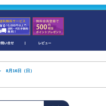
～ 8月16日（日）
。