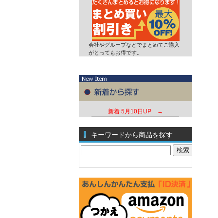
会社やグループなどでまとめてご購入
がとってもお得です。
新着
5月10日UP →
キーワードから商品を探す