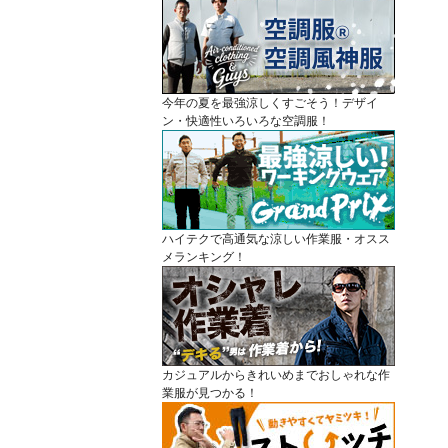
今年の夏を最強涼しくすごそう！デザイ
ン・快適性いろいろな空調服！
ハイテクで高通気な涼しい作業服・オスス
メランキング！
カジュアルからきれいめまでおしゃれな作
業服が見つかる！