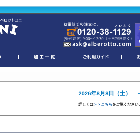
2026年8月8日（土） 
詳しくは
＞＞こちら
をご覧ください