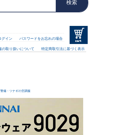
検索
ログイン
パスワードをお忘れの場合
報の取り扱いについて
特定商取引法に基づく表示
・警備・ツナギの空調服