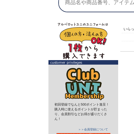
いら
初回登録でなんと500ポイント進呈！
購入時に使えるポイントが貯まった
り、会員割引などお得が盛りだくさ
ん！
＞＞会員登録について