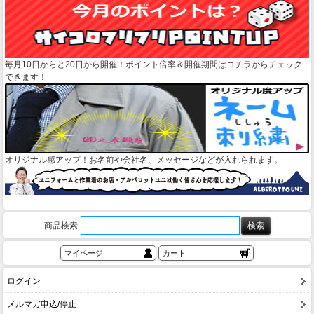
毎月10日からと20日から開催！ポイント倍率＆開催期間はコチラからチェック
できます！
オリジナル感アップ！お名前や会社名、メッセージなどが入れられます。
商品検索
マイページ
カート
ログイン
メルマガ申込/停止