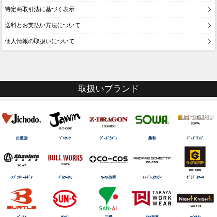
特定商取引法に基づく表示
送料とお支払い方法について
個人情報の取扱いについて
取扱いブランド
自重堂
ｼﾞｬｳｨﾝ
ｼﾞｰﾄﾞﾗｺﾞﾝ
桑和
ｼﾞｰｸﾞﾗﾝﾄﾞ
ｱﾌﾞｿﾘｭｰﾄｷﾞｱ
ﾌﾞﾙﾜｰｸｽ
ｺｰｺｽ信岡
ｱﾝﾄﾞﾚｽｹｯﾃｨ
ｸﾞﾗﾃﾞｨｴｰﾀ