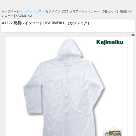
トップページ >
レインウェア
> カジメイク 1222 クリアポケットコート【5枚セット】簡易レイ
ンコート│KAJIMEIKU
#1222 簡易レインコート│KAJIMEIKU（カジメイク）