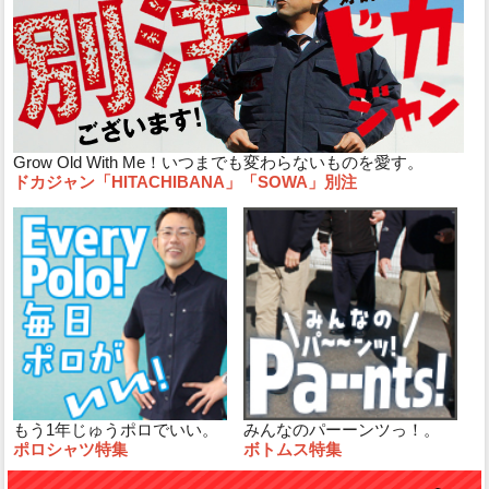
Grow Old With Me！いつまでも変わらないものを愛す。
ドカジャン「HITACHIBANA」「SOWA」別注
もう1年じゅうポロでいい。
みんなのパーーンツっ！。
ポロシャツ特集
ボトムス特集