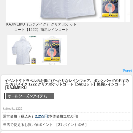
KAJIMEIKU（カジメイク） クリア ポケット
コート【1222】簡易レインコート
Tweet
イベントやトラベルのお供にぴったりなレインウェア。ポンとバッグの片すみ
に♪
カジメイク 1222 クリアポケットコート【5枚セット】簡易レインコート
│KAJIMEIKU
kajimeiku1222
通常価格（税込み）
2,255円
(本体価格:2,050円)
当店で使えるお買い物ポイント [ 21 ポイント進呈 ]