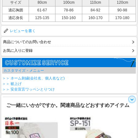
サイズ
80cm
100cm
110cm
120cm
適応胸囲
61-67
78-86
84-92
90-98
適応身長
125-135
150-160
160-170
170-180
レビューを書く
商品についてのお問い合わせ
お気に入りに登録
カスタマイズ・メニュー
＞＞ ネーム刺繍(会社名、個人名など)
＞＞ 裾上げ
＞＞ 安全宣言ワッペンとりつけ
ご一緒にいかがですか。関連商品などおすすめアイテム