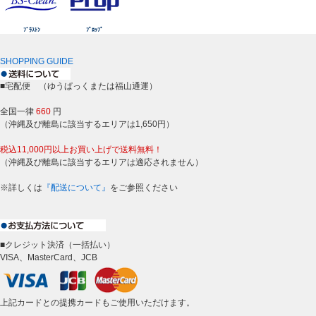
ﾌﾞﾗｽﾄﾝ
ﾌﾟﾛｯﾌﾟ
SHOPPING GUIDE
■宅配便 （ゆうぱっくまたは福山通運）
全国一律
660
円
（沖縄及び離島に該当するエリアは1,650円）
税込11,000円以上お買い上げで送料無料！
（沖縄及び離島に該当するエリアは適応されません）
※詳しくは
『配送について』
をご参照ください
■クレジット決済（一括払い）
VISA、MasterCard、JCB
上記カードとの提携カードもご使用いただけます。