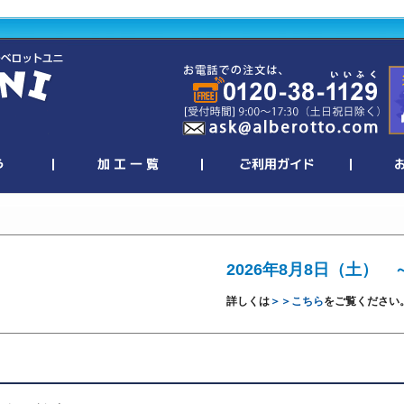
2026年8月8日（土） 
詳しくは
＞＞こちら
をご覧ください