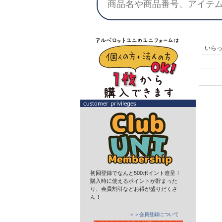
いら
初回登録でなんと500ポイント進呈！
購入時に使えるポイントが貯まった
り、会員割引などお得が盛りだくさ
ん！
＞＞会員登録について