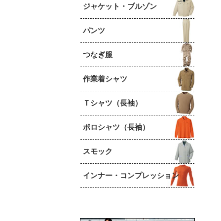
ジャケット・ブルゾン
パンツ
つなぎ服
作業着シャツ
Ｔシャツ（長袖）
ポロシャツ（長袖）
スモック
インナー・コンプレッション