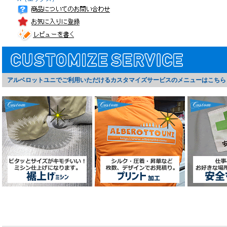
アルベロットユニでご利用いただけるカスタマイズサービスのメニューはこちら