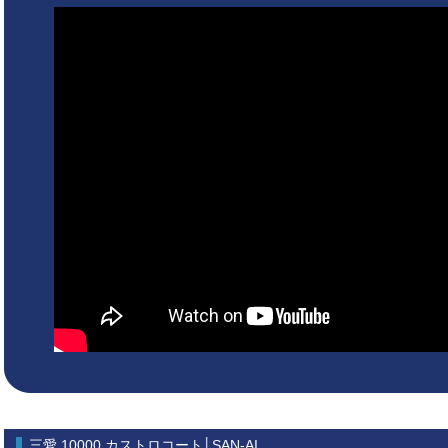
三愛 10000 カストロコート│SAN-AI