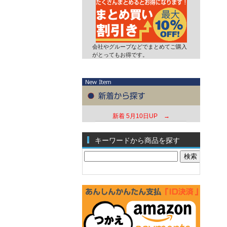
会社やグループなどでまとめてご購入
がとってもお得です。
新着
5月10日UP →
キーワードから商品を探す