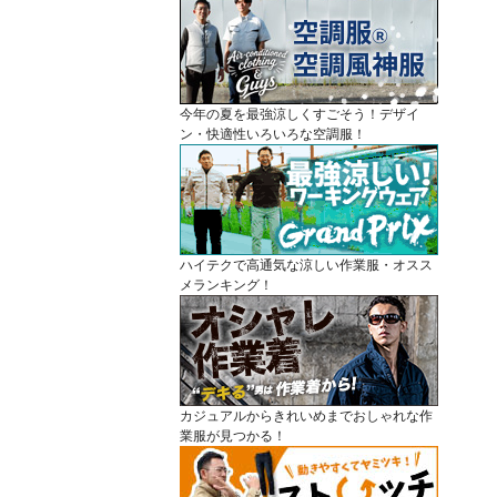
今年の夏を最強涼しくすごそう！デザイ
ン・快適性いろいろな空調服！
ハイテクで高通気な涼しい作業服・オスス
メランキング！
カジュアルからきれいめまでおしゃれな作
業服が見つかる！