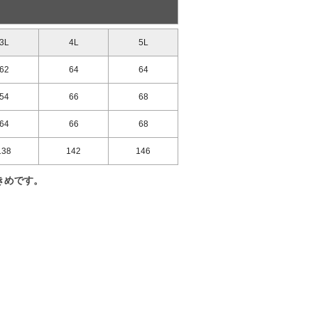
3L
4L
5L
62
64
64
54
66
68
64
66
68
138
142
146
きめです。