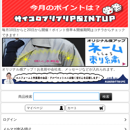
毎月10日からと20日から開催！ポイント倍率＆開催期間はコチラからチェック
できます！
オリジナル感アップ！お名前や会社名、メッセージなどが入れられます。
商品検索
マイページ
カート
ログイン
メルマガ申込/停止