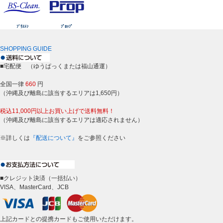
ﾌﾞﾗｽﾄﾝ
ﾌﾟﾛｯﾌﾟ
SHOPPING GUIDE
■宅配便 （ゆうぱっくまたは福山通運）
全国一律
660
円
（沖縄及び離島に該当するエリアは1,650円）
税込11,000円以上お買い上げで送料無料！
（沖縄及び離島に該当するエリアは適応されません）
※詳しくは
『配送について』
をご参照ください
■クレジット決済（一括払い）
VISA、MasterCard、JCB
上記カードとの提携カードもご使用いただけます。