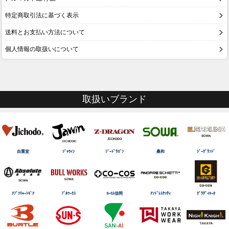
特定商取引法に基づく表示
送料とお支払い方法について
個人情報の取扱いについて
取扱いブランド
自重堂
ｼﾞｬｳｨﾝ
ｼﾞｰﾄﾞﾗｺﾞﾝ
桑和
ｼﾞｰｸﾞﾗﾝﾄﾞ
ｱﾌﾞｿﾘｭｰﾄｷﾞｱ
ﾌﾞﾙﾜｰｸｽ
ｺｰｺｽ信岡
ｱﾝﾄﾞﾚｽｹｯﾃｨ
ｸﾞﾗﾃﾞｨｴｰﾀ