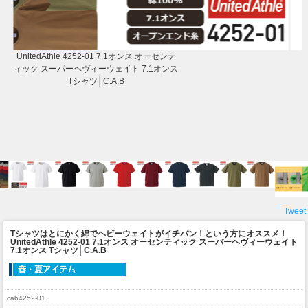
UnitedAthle 4252-01 7.1オンス オーセンテ
ィック スーパーヘヴィーウェイト 7.1オンス
Tシャツ│C.A.B
Tweet
Tシャツはとにかく綿でヘビーウェイトがイチバン！という方にオススメ！
UnitedAthle 4252-01 7.1オンス オーセンティック スーパーヘヴィーウェイト
7.1オンス Tシャツ│C.A.B
cab4252-01