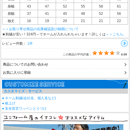
身幅
43
47
52
55
58
61
肩幅
37
41
45
48
52
56
袖丈
16
19
20
21
21
22
＞＞お取り寄せ商品の在庫確認及び納期について
★刺繍が安い！324円～でネームが入れられちゃいます！詳しくは
＞＞こちら。
レビュー件数：
1件
この商品の平均評価：
4.00
商品についてのお問い合わせ
お気に入りに登録
カスタマイズ・サービス
● ネーム刺繍(会社名、個人名など)
● 裾上げ
● 安全宣言ワッペンとりつけ