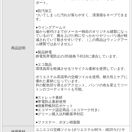
ポート。
●防汚加工
ついてしまった汚れが落ちやすく、清潔感をキープできま
す。
●ウイングアームⅡ
脇から裾付けまでがメーカー独自のオリジナル縫製になっ
ているので、腕を上げた時に引っかかりやツッパリ感が軽
減されていて動きやすいです。（この商品はウィングアー
ム縫製ではありません）
商品説明
●製品静電
静電気帯電防止のJIS規格 T-8118に適合しています。
●エコ製品
環境負荷を軽減させるリサイクル素材を使用しています。
ポリエステル高混率の交織ツイルを使用。耐久性とケアに
優れた素材になっています。
衿の配色切り替えがアクセント。パンツの色を変えてツー
トンのコーディネートも可能。
■ストレッチ素材
■帯電防止素材使用
■測量野帳対応ポケット
■エコマーク認定商品（エコマーク付き）
■グリーン購入法判断基準対応
●ファスナー、ボタン樹脂製
ユニエコロ交織ツイル (ポリエステル80％・綿20％)リサ
使用素材