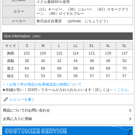
イクル素材60％使用
（11）ネービー、（36）シルバー、（62）スモークグリ
カラー
ーン、（80）ロイヤルブルー
メーカー
株式会社自重堂 （jichodo、じちょうどう）
Size information（cm）
サイズ
S
M
L
LL
EL
4L
5L
胸囲
102
105
110
114
121
129
137
肩幅
38
40
42
44
46
48
50
着丈
64
66
68
69
69
69
70
袖丈
51
53
55
56
57
57
57
＞＞お取り寄せ商品の在庫確認及び納期について
★刺繍が安い！324円～でネームが入れられちゃいます！詳しくは
＞＞こちら。
レビューを書く
商品についてのお問い合わせ
お気に入りに登録