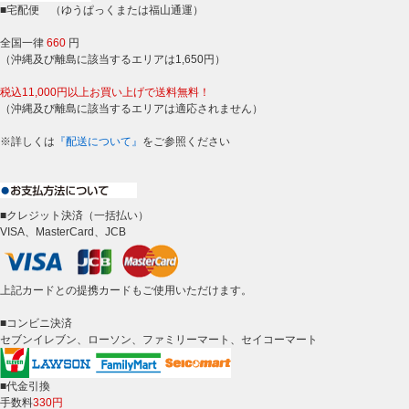
■宅配便 （ゆうぱっくまたは福山通運）
全国一律
660
円
（沖縄及び離島に該当するエリアは1,650円）
税込11,000円以上お買い上げで送料無料！
（沖縄及び離島に該当するエリアは適応されません）
※詳しくは
『配送について』
をご参照ください
■クレジット決済（一括払い）
VISA、MasterCard、JCB
上記カードとの提携カードもご使用いただけます。
■コンビニ決済
セブンイレブン、ローソン、ファミリーマート、セイコーマート
■代金引換
手数料
330円