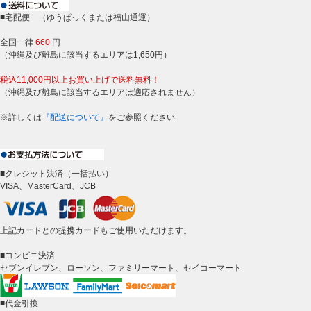
■宅配便 （ゆうぱっくまたは福山通運）
全国一律
660
円
（沖縄及び離島に該当するエリアは1,650円）
税込11,000円以上お買い上げで送料無料！
（沖縄及び離島に該当するエリアは適応されません）
※詳しくは
『配送について』
をご参照ください
■クレジット決済（一括払い）
VISA、MasterCard、JCB
上記カードとの提携カードもご使用いただけます。
■コンビニ決済
セブンイレブン、ローソン、ファミリーマート、セイコーマート
■代金引換