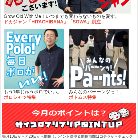
Grow Old With Me！いつまでも変わらないものを愛す。
ドカジャン「HITACHIBANA」「SOWA」別注
もう1年じゅうポロでいい。
みんなのパーーンツっ！。
ポロシャツ特集
ボトムス特集
毎月10日からと20日から開催！ポイント倍率＆開催期間はコチラからチェック