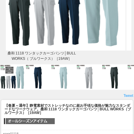
桑和 1118 ワンタックカーゴパンツ│BULL
WORKS（ ブルワークス）［19AW］
Tweet
【春夏～通年】静電素材でストレッチなのに超お手頃な価格が魅力なスタンダ
ードなワークウェア。
桑和 1118 ワンタックカーゴパンツ│BULL WORKS（ブ
ルワークス）［19AW］
sowa01118