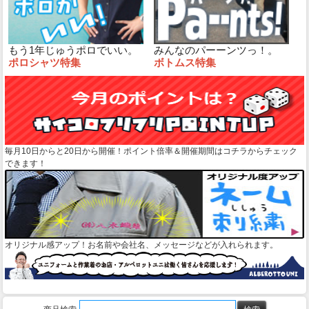
もう1年じゅうポロでいい。
みんなのパーーンツっ！。
ポロシャツ特集
ボトムス特集
毎月10日からと20日から開催！ポイント倍率＆開催期間はコチラからチェック
できます！
オリジナル感アップ！お名前や会社名、メッセージなどが入れられます。