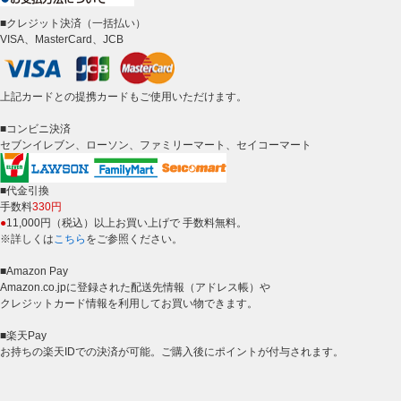
■クレジット決済（一括払い）
VISA、MasterCard、JCB
上記カードとの提携カードもご使用いただけます。
■コンビニ決済
セブンイレブン、ローソン、ファミリーマート、セイコーマート
■代金引換
手数料
330円
●
11,000円（税込）以上お買い上げで 手数料無料。
※詳しくは
こちら
をご参照ください。
■Amazon Pay
Amazon.co.jpに登録された配送先情報（アドレス帳）や
クレジットカード情報を利用してお買い物できます。
■楽天Pay
お持ちの楽天IDでの決済が可能。ご購入後にポイントが付与されます。