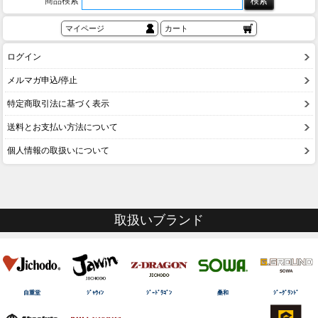
商品検索
マイページ
カート
ログイン
メルマガ申込/停止
特定商取引法に基づく表示
送料とお支払い方法について
個人情報の取扱いについて
取扱いブランド
自重堂
ｼﾞｬｳｨﾝ
ｼﾞｰﾄﾞﾗｺﾞﾝ
桑和
ｼﾞｰｸﾞﾗﾝﾄﾞ