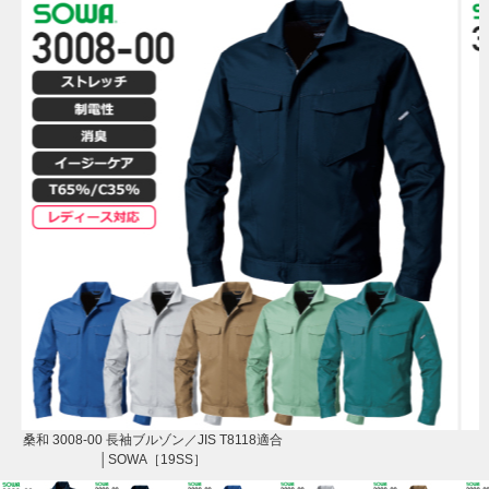
桑和 3008-00 長袖ブルゾン／JIS T8118適合
│SOWA［19SS］