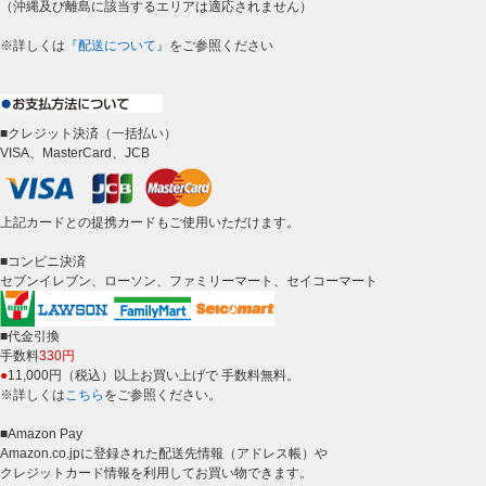
（沖縄及び離島に該当するエリアは適応されません）
※詳しくは
『配送について』
をご参照ください
■クレジット決済（一括払い）
VISA、MasterCard、JCB
上記カードとの提携カードもご使用いただけます。
■コンビニ決済
セブンイレブン、ローソン、ファミリーマート、セイコーマート
■代金引換
手数料
330円
●
11,000円（税込）以上お買い上げで 手数料無料。
※詳しくは
こちら
をご参照ください。
■Amazon Pay
Amazon.co.jpに登録された配送先情報（アドレス帳）や
クレジットカード情報を利用してお買い物できます。