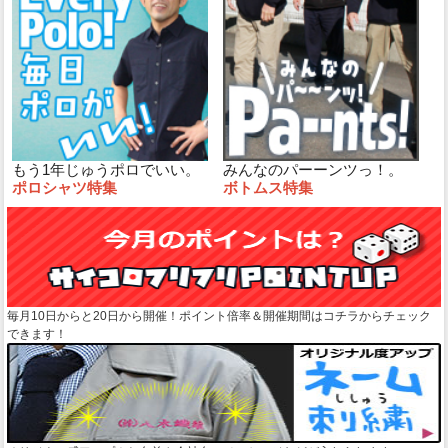
もう1年じゅうポロでいい。
みんなのパーーンツっ！。
ポロシャツ特集
ボトムス特集
毎月10日からと20日から開催！ポイント倍率＆開催期間はコチラからチェック
できます！