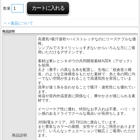
数量
＞＞返品について
商品説明
高通気+吸汗速乾+ハイストレッチなのにリーズナブルな価
格。
シンプルでスタイリッシュすぎないからいろんな方にご着
用いただけるデザインです。
素材は東レとシキボウの共同開発素材AZEK（アゼック）
を採用。
太さ（番手）の異なる糸を配置し、生地に「校倉造り構
造」のような立体構造をもたせた素材で、糸と糸の間に均
一でない空間が生まれることで高通気性を実現していま
す。
混率が違う糸を合わせることで吸汗・速乾性にも優れてい
ます。
体温や室内外温度差に関係なく、爽やかさが感じられる素
材です。
イージーケア性に優れ、特別なお手入れは不要。ハリ・コ
シ感のあるドライでクールな風合いが長持ちします。
JIS制電をクリア。JIS T8118に適合しています。
また豊富なカラーの展開、女性サイズもご用意があります
ので、いろんなシチュエーションで幅広くご着用いただけ
商品説明
ます。