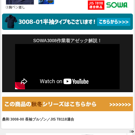
SOWA3008作業着アゼック解説！
桑和 3008-00 長袖ブルゾン／JIS T8118適合