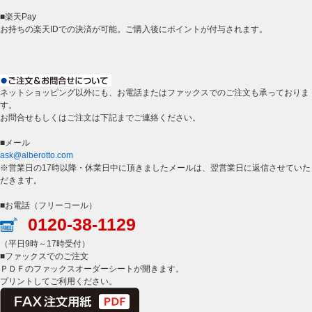
■楽天Pay
お持ちの楽天IDでの決済が可能。ご購入後にポイントが付与されます。
ネットショッピング以外にも、お電話またはファックスでのご注文も承っておりま
す。
お問合せもしくはご注文は下記までご連絡ください。
■メール
ask@alberotto.com
※営業日の17時以降・休業日中に頂きましたメールは、翌営業日に返信させていた
だきます。
■お電話（フリーコール）
0120-38-1129
（平日9時～17時受付）
■ファックスでのご注文
ＰＤＦのファックスオーダーシートが開きます。
プリントしてご利用ください。