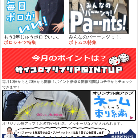
もう1年じゅうポロでいい。
みんなのパーーンツっ！。
ポロシャツ特集
ボトムス特集
毎月10日からと20日から開催！ポイント倍率＆開催期間はコチラからチェック
できます！
オリジナル感アップ！お名前や会社名、メッセージなどが入れられます。