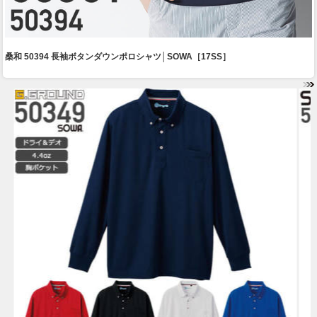
桑和 50394 長袖ボタンダウンポロシャツ│SOWA［17SS］