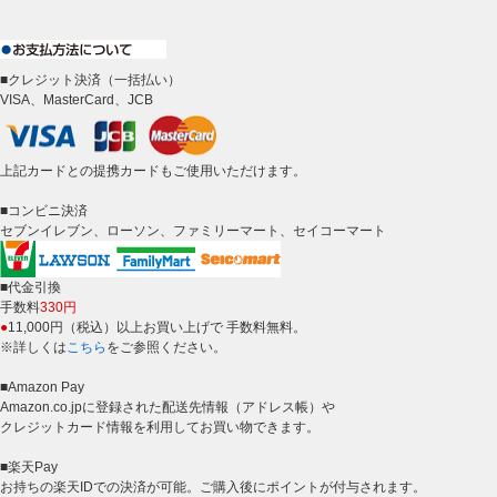
■クレジット決済（一括払い）
VISA、MasterCard、JCB
上記カードとの提携カードもご使用いただけます。
■コンビニ決済
セブンイレブン、ローソン、ファミリーマート、セイコーマート
■代金引換
手数料
330円
●
11,000円（税込）以上お買い上げで 手数料無料。
※詳しくは
こちら
をご参照ください。
■Amazon Pay
Amazon.co.jpに登録された配送先情報（アドレス帳）や
クレジットカード情報を利用してお買い物できます。
■楽天Pay
お持ちの楽天IDでの決済が可能。ご購入後にポイントが付与されます。