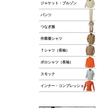
ジャケット・ブルゾン
パンツ
つなぎ服
作業着シャツ
Ｔシャツ（長袖）
ポロシャツ（長袖）
スモック
インナー・コンプレッション