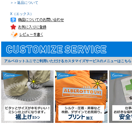
＞＞返品について
X（エックス）
アルベロットユニでご利用いただけるカスタマイズサービスのメニューはこちら