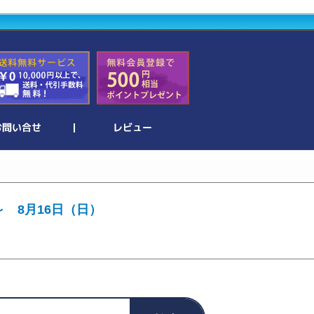
～ 8月16日（日）
。