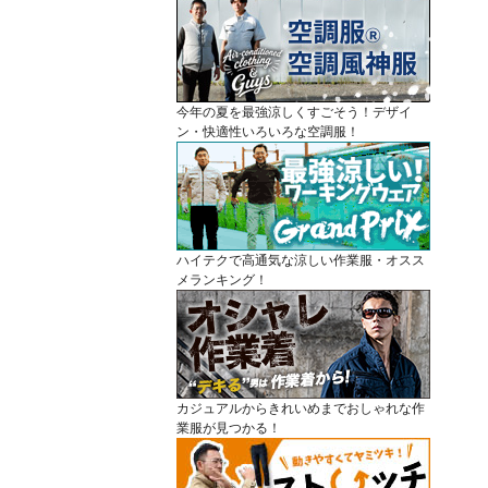
今年の夏を最強涼しくすごそう！デザイ
ン・快適性いろいろな空調服！
ハイテクで高通気な涼しい作業服・オスス
メランキング！
カジュアルからきれいめまでおしゃれな作
業服が見つかる！