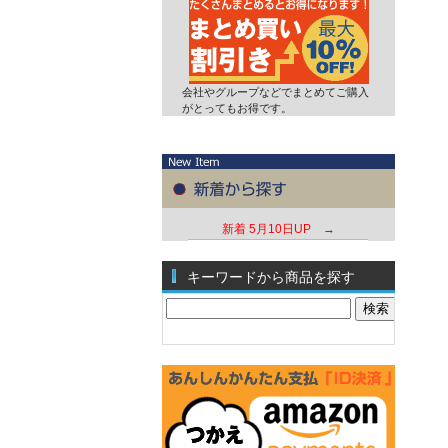
会社やグループなどでまとめてご購入
がとってもお得です。
新着
5月10日UP →
キーワードから商品を探す