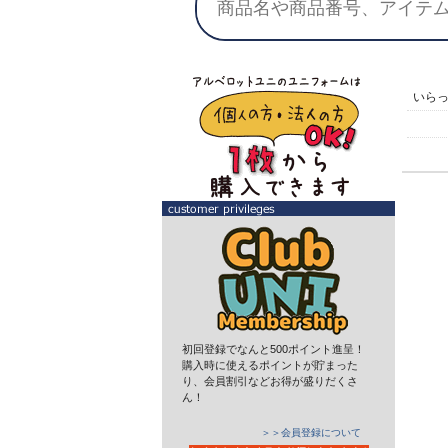
いら
初回登録でなんと500ポイント進呈！
購入時に使えるポイントが貯まった
り、会員割引などお得が盛りだくさ
ん！
＞＞会員登録について