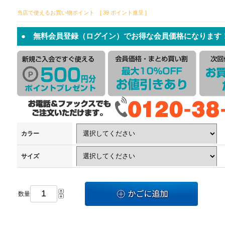
当店で使えるお買い物ポイント [ 39 ポイント進呈 ]
● 無料会員登録（ログイン）でお得な会員価格になります
カラー
サイズ
数量