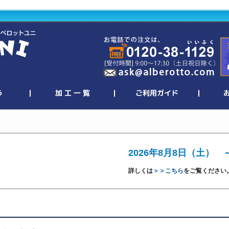
2026年8月8日（土） 
詳しくは
＞＞こちら
をご覧ください