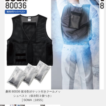
桑和 80036 保冷剤ポケット付きクールメッ
シュベスト（保冷剤３個つき）
│SOWA［18SS］