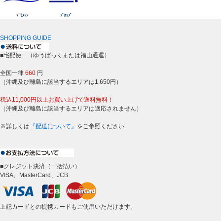
ﾌﾞﾗｽﾄﾝ
ﾌﾟﾛｯﾌﾟ
SHOPPING GUIDE
■宅配便 （ゆうぱっくまたは福山通運）
全国一律
660
円
（沖縄及び離島に該当するエリアは1,650円）
税込11,000円以上お買い上げで送料無料！
（沖縄及び離島に該当するエリアは適応されません）
※詳しくは
『配送について』
をご参照ください
■クレジット決済（一括払い）
VISA、MasterCard、JCB
上記カードとの提携カードもご使用いただけます。