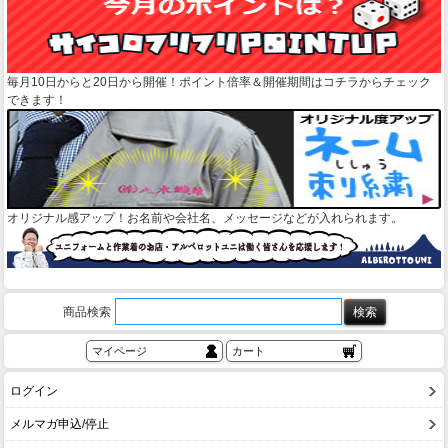
毎月10日からと20日から開催！ポイント倍率＆開催期間はコチラからチェック
できます！
オリジナル感アップ！お名前や会社名、メッセージなどが入れられます。
商品検索
マイページ
カート
ログイン
メルマガ申込/停止