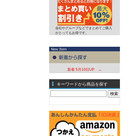
会社やグループなどでまとめてご購入
がとってもお得です。
新着
5月10日UP →
キーワードから商品を探す