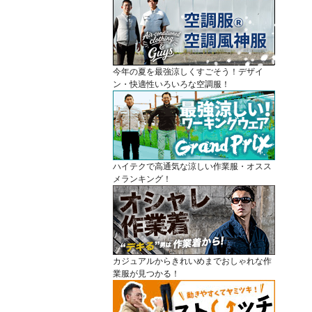
今年の夏を最強涼しくすごそう！デザイ
ン・快適性いろいろな空調服！
ハイテクで高通気な涼しい作業服・オスス
メランキング！
カジュアルからきれいめまでおしゃれな作
業服が見つかる！