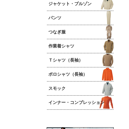
ジャケット・ブルゾン
パンツ
つなぎ服
作業着シャツ
Ｔシャツ（長袖）
ポロシャツ（長袖）
スモック
インナー・コンプレッション