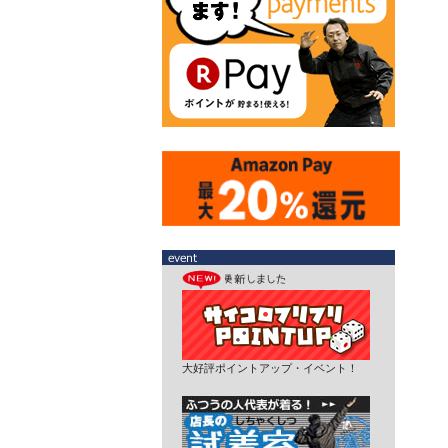
大好評ポイントアップ・イベント！