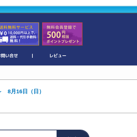
～ 8月16日（日）
。