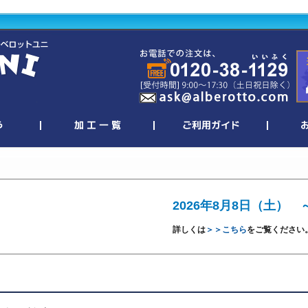
2026年8月8日（土） 
詳しくは
＞＞こちら
をご覧ください