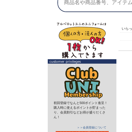
いら
初回登録でなんと500ポイント進呈！
購入時に使えるポイントが貯まった
り、会員割引などお得が盛りだくさ
ん！
＞＞会員登録について