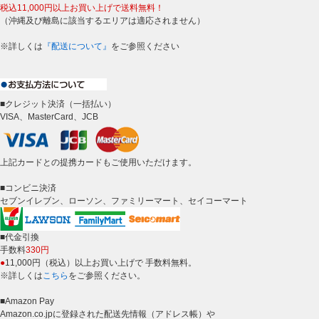
税込11,000円以上お買い上げで送料無料！
（沖縄及び離島に該当するエリアは適応されません）
※詳しくは
『配送について』
をご参照ください
■クレジット決済（一括払い）
VISA、MasterCard、JCB
上記カードとの提携カードもご使用いただけます。
■コンビニ決済
セブンイレブン、ローソン、ファミリーマート、セイコーマート
■代金引換
手数料
330円
●
11,000円（税込）以上お買い上げで 手数料無料。
※詳しくは
こちら
をご参照ください。
■Amazon Pay
Amazon.co.jpに登録された配送先情報（アドレス帳）や