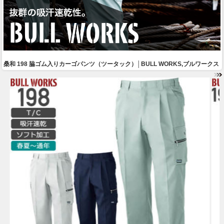
桑和 198 脇ゴム入りカーゴパンツ（ツータック）│BULL WORKS,ブルワークス