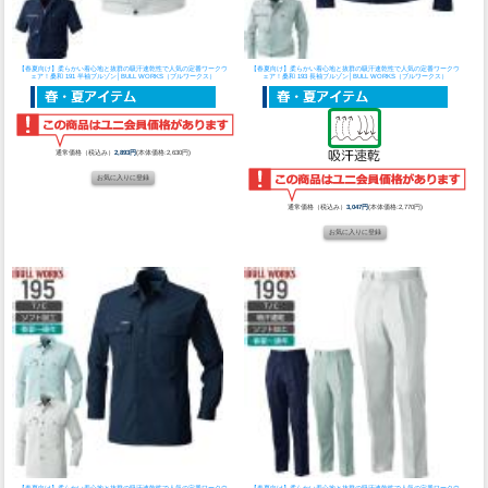
【春夏向け】柔らかい着心地と抜群の吸汗速乾性で人気の定番ワークウ
【春夏向け】柔らかい着心地と抜群の吸汗速乾性で人気の定番ワークウ
ェア！
桑和 191 半袖ブルゾン│BULL WORKS（ブルワークス）
ェア！
桑和 193 長袖ブルゾン│BULL WORKS（ブルワークス）
通常価格（税込み）
2,893円
(本体価格:2,630円)
通常価格（税込み）
3,047円
(本体価格:2,770円)
【春夏向け】柔らかい着心地と抜群の吸汗速乾性で人気の定番ワークウ
【春夏向け】柔らかい着心地と抜群の吸汗速乾性で人気の定番ワークウ