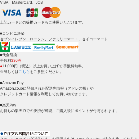
VISA、MasterCard、JCB
上記カードとの提携カードもご使用いただけます。
■コンビニ決済
セブンイレブン、ローソン、ファミリーマート、セイコーマート
■代金引換
手数料
330円
●
11,000円（税込）以上お買い上げで 手数料無料。
※詳しくは
こちら
をご参照ください。
■Amazon Pay
Amazon.co.jpに登録された配送先情報（アドレス帳）や
クレジットカード情報を利用してお買い物できます。
■楽天Pay
お持ちの楽天IDでの決済が可能。ご購入後にポイントが付与されます。