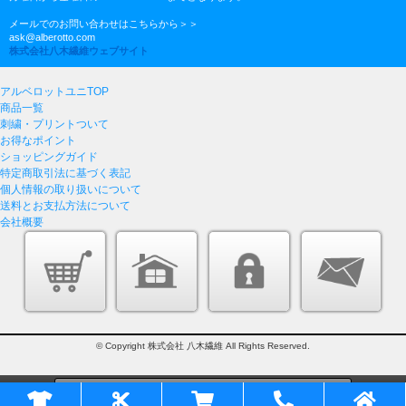
メールでのお問い合わせはこちらから＞＞
ask@alberotto.com
株式会社八木繊維ウェブサイト
アルベロットユニTOP
商品一覧
刺繍・プリントついて
お得なポイント
ショッピングガイド
特定商取引法に基づく表記
個人情報の取り扱いについて
送料とお支払方法について
会社概要
© Copyright 株式会社 八木繊維 All Rights Reserved.
このページをPC用に切り替え