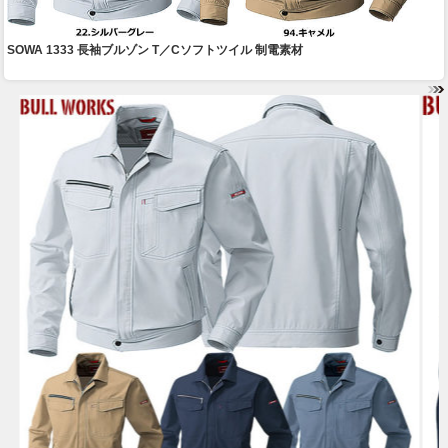
SOWA 1333 長袖ブルゾン T／Cソフトツイル 制電素材