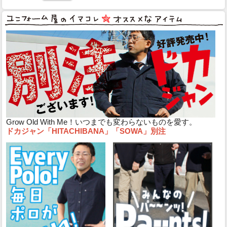
Grow Old With Me！いつまでも変わらないものを愛す。
ドカジャン「HITACHIBANA」「SOWA」別注