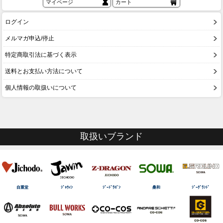
マイページ
カート
ログイン
メルマガ申込/停止
特定商取引法に基づく表示
送料とお支払い方法について
個人情報の取扱いについて
取扱いブランド
自重堂
ｼﾞｬｳｨﾝ
ｼﾞｰﾄﾞﾗｺﾞﾝ
桑和
ｼﾞｰｸﾞﾗﾝﾄﾞ