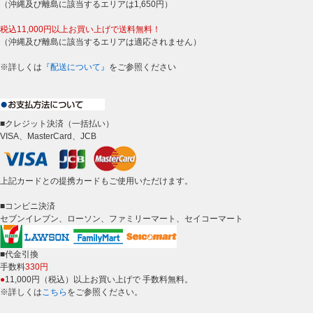
（沖縄及び離島に該当するエリアは1,650円）
税込11,000円以上お買い上げで送料無料！
（沖縄及び離島に該当するエリアは適応されません）
※詳しくは
『配送について』
をご参照ください
■クレジット決済（一括払い）
VISA、MasterCard、JCB
上記カードとの提携カードもご使用いただけます。
■コンビニ決済
セブンイレブン、ローソン、ファミリーマート、セイコーマート
■代金引換
手数料
330円
●
11,000円（税込）以上お買い上げで 手数料無料。
※詳しくは
こちら
をご参照ください。