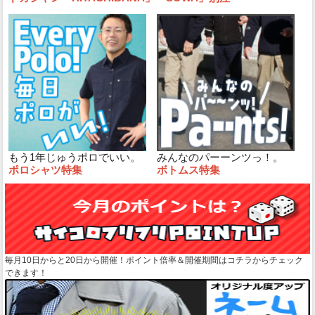
もう1年じゅうポロでいい。
みんなのパーーンツっ！。
ポロシャツ特集
ボトムス特集
毎月10日からと20日から開催！ポイント倍率＆開催期間はコチラからチェック
できます！