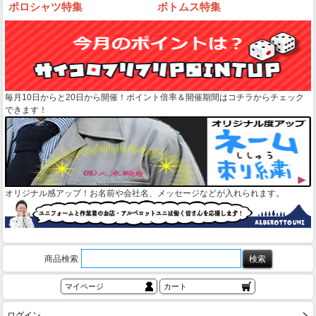
ポロシャツ特集
ボトムス特集
毎月10日からと20日から開催！ポイント倍率＆開催期間はコチラからチェック
できます！
オリジナル感アップ！お名前や会社名、メッセージなどが入れられます。
商品検索
マイページ
カート
ログイン