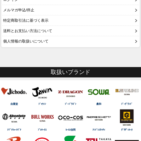
メルマガ申込/停止
特定商取引法に基づく表示
送料とお支払い方法について
個人情報の取扱いについて
取扱いブランド
自重堂
ｼﾞｬｳｨﾝ
ｼﾞｰﾄﾞﾗｺﾞﾝ
桑和
ｼﾞｰｸﾞﾗﾝﾄﾞ
ｱﾌﾞｿﾘｭｰﾄｷﾞｱ
ﾌﾞﾙﾜｰｸｽ
ｺｰｺｽ信岡
ｱﾝﾄﾞﾚｽｹｯﾃｨ
ｸﾞﾗﾃﾞｨｴｰﾀ