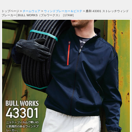
トップページ >
チームウェア
>
ウィンドブレーカー＆ピステ
> 桑和 43301 ストレッチウィンド
ブレーカー│BULL WORKS（ブルワークス）［17AW］