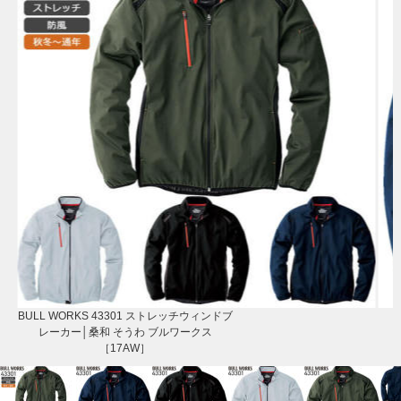
BULL WORKS 43301 ストレッチウィンドブ
レーカー│桑和 そうわ ブルワークス
［17AW］