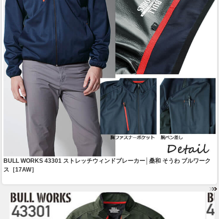
BULL WORKS 43301 ストレッチウィンドブレーカー│桑和 そうわ ブルワーク
ス［17AW］