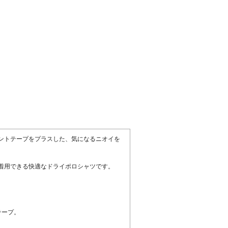
ントテープをプラスした、気になるニオイを
着用できる快適なドライポロシャツです。
テープ。