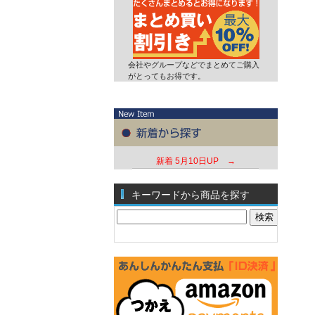
会社やグループなどでまとめてご購入
がとってもお得です。
新着
5月10日UP →
キーワードから商品を探す