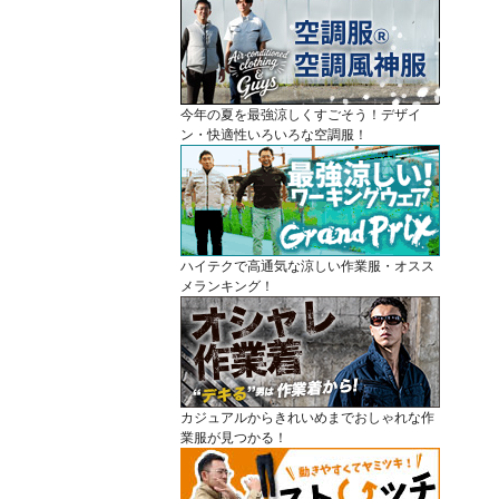
今年の夏を最強涼しくすごそう！デザイ
ン・快適性いろいろな空調服！
ハイテクで高通気な涼しい作業服・オスス
メランキング！
カジュアルからきれいめまでおしゃれな作
業服が見つかる！