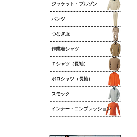
ジャケット・ブルゾン
パンツ
つなぎ服
作業着シャツ
Ｔシャツ（長袖）
ポロシャツ（長袖）
スモック
インナー・コンプレッション