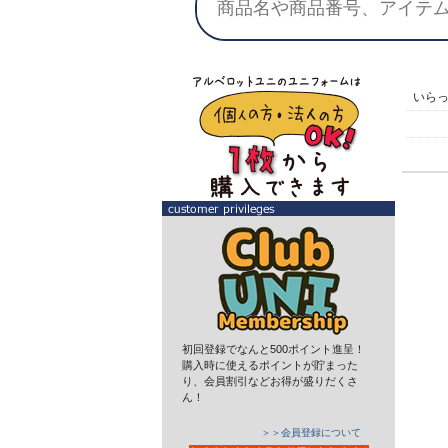
いら
初回登録でなんと500ポイント進呈！
購入時に使えるポイントが貯まった
り、会員割引などお得が盛りだくさ
ん！
＞＞会員登録について