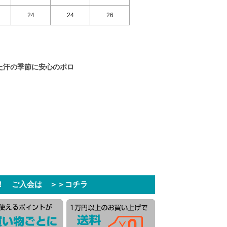
24
24
26
た汗の季節に安心のポロ
！ ご入会は ＞＞コチラ