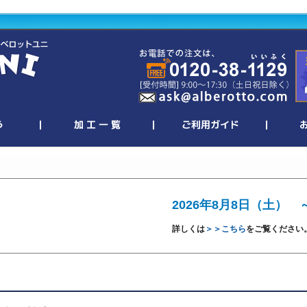
2026年8月8日（土） 
詳しくは
＞＞こちら
をご覧ください