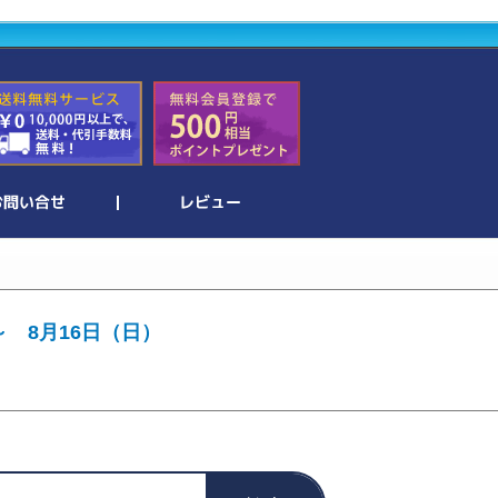
～ 8月16日（日）
。