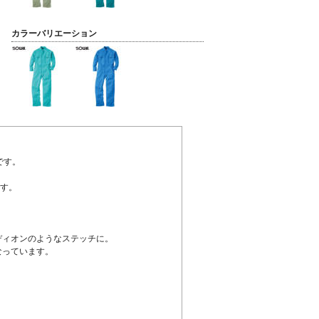
カラーバリエーション
です。
す。
ディオンのようなステッチに。
なっています。