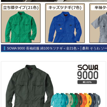
SOWA 9000 長袖続服 綿100％ツナギ＜全21色＞│桑和 そうわ ソ