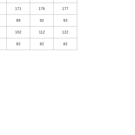
171
176
177
89
92
93
102
112
122
82
82
82