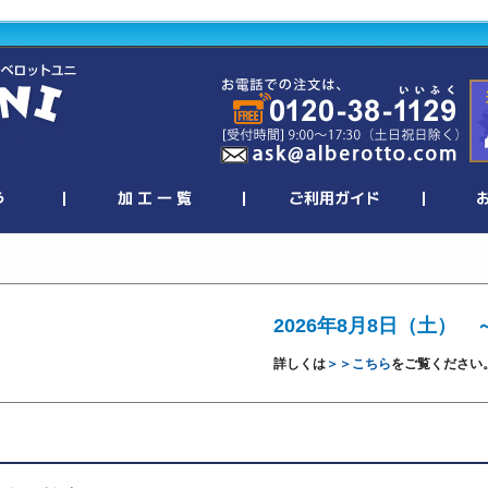
2026年8月8日（土） 
詳しくは
＞＞こちら
をご覧ください