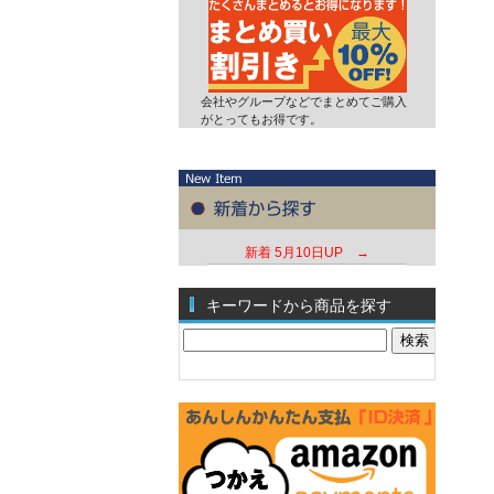
会社やグループなどでまとめてご購入
がとってもお得です。
新着
5月10日UP →
キーワードから商品を探す