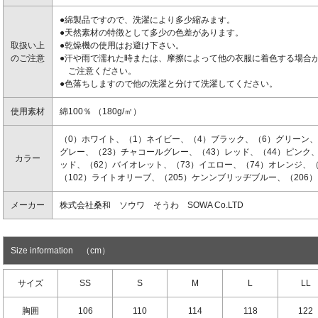
●綿製品ですので、洗濯により多少縮みます。
●天然素材の特徴として多少の色差があります。
取扱い上
●乾燥機の使用はお避け下さい。
のご注意
●汗や雨で濡れた時または、摩擦によって他の衣服に着色する場合
ご注意ください。
●色落ちしますので他の洗濯と分けて洗濯してください。
使用素材
綿100％ （180g/㎡）
（0）ホワイト、（1）ネイビー、（4）ブラック、（6）グリーン、
グレー、（23）チャコールグレー、（43）レッド、（44）ピンク
カラー
ッド、（62）バイオレット、（73）イエロー、（74）オレンジ、（
（102）ライトオリーブ、（205）ケンンブリッヂブルー、（206
メーカー
株式会社桑和 ソウワ そうわ SOWA Co.LTD
Size information （cm）
サイズ
SS
S
M
L
LL
胸囲
106
110
114
118
122