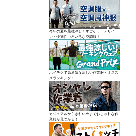
今年の夏を最強涼しくすごそう！デザイ
ン・快適性いろいろな空調服！
ハイテクで高通気な涼しい作業服・オスス
メランキング！
カジュアルからきれいめまでおしゃれな作
業服が見つかる！