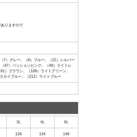
がありますので
（7）グレー、（8）ブルー、（22）シルバー
、（47）パッションピンク、（48）ライトレ
81）ブラウン、（108）ライトグリーン、
）スカイブルー、（212）ライトブルー
3L
4L
6L
126
134
146