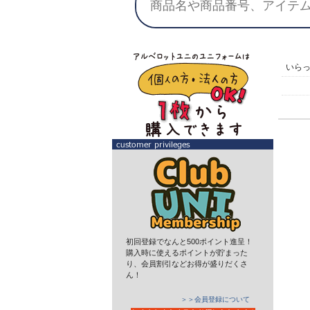
いら
初回登録でなんと500ポイント進呈！
購入時に使えるポイントが貯まった
り、会員割引などお得が盛りだくさ
ん！
＞＞会員登録について