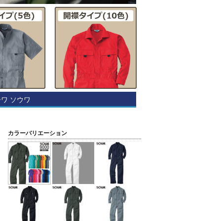
ーワ ソウワ
カラーバリエーション