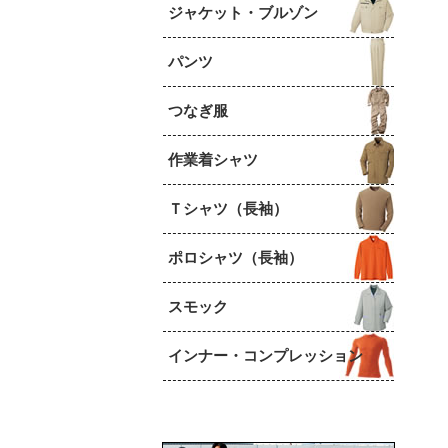
ジャケット・ブルゾン
パンツ
つなぎ服
作業着シャツ
Ｔシャツ（長袖）
ポロシャツ（長袖）
スモック
インナー・コンプレッション