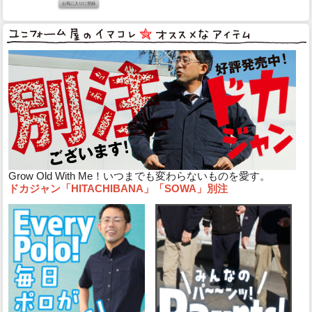
Grow Old With Me！いつまでも変わらないものを愛す。
ドカジャン「HITACHIBANA」「SOWA」別注