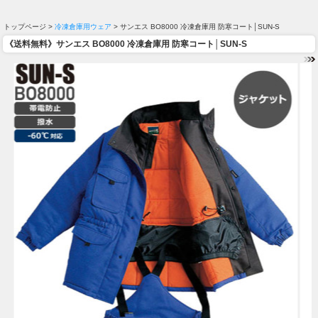
トップページ >
冷凍倉庫用ウェア
> サンエス BO8000 冷凍倉庫用 防寒コート│SUN-S
《送料無料》サンエス BO8000 冷凍倉庫用 防寒コート│SUN-S