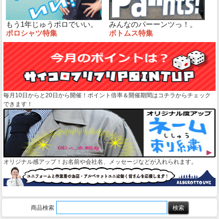
もう1年じゅうポロでいい。
みんなのパーーンツっ！。
ポロシャツ特集
ボトムス特集
毎月10日からと20日から開催！ポイント倍率＆開催期間はコチラからチェック
できます！
オリジナル感アップ！お名前や会社名、メッセージなどが入れられます。
商品検索