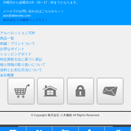
月曜日から金曜日の9：30～17：30までとなります。
メールでのお問い合わせはこちらから＞＞
ask@alberotto.com
株式会社八木繊維ウェブサイト
アルベロットユニTOP
商品一覧
刺繍・プリントついて
お得なポイント
ショッピングガイド
特定商取引法に基づく表記
個人情報の取り扱いについて
送料とお支払方法について
会社概要
© Copyright 株式会社 八木繊維 All Rights Reserved.