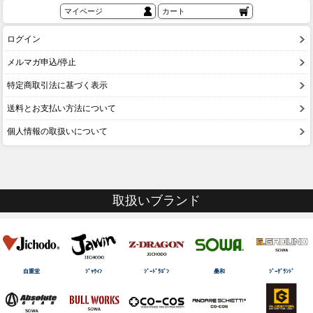
マイページ
カート
ログイン
メルマガ申込/停止
特定商取引法に基づく表示
送料とお支払い方法について
個人情報の取扱いについて
取扱いブランド
自重堂
ｼﾞｬｳｨﾝ
ｼﾞｰﾄﾞﾗｺﾞﾝ
桑和
ｼﾞｰｸﾞﾗﾝﾄﾞ