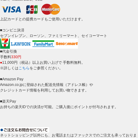
上記カードとの提携カードもご使用いただけます。
■コンビニ決済
セブンイレブン、ローソン、ファミリーマート、セイコーマート
■代金引換
手数料
330円
●
11,000円（税込）以上お買い上げで 手数料無料。
※詳しくは
こちら
をご参照ください。
■Amazon Pay
Amazon.co.jpに登録された配送先情報（アドレス帳）や
クレジットカード情報を利用してお買い物できます。
■楽天Pay
お持ちの楽天IDでの決済が可能。ご購入後にポイントが付与されます。
ネットショッピング以外にも、お電話またはファックスでのご注文も承っておりま