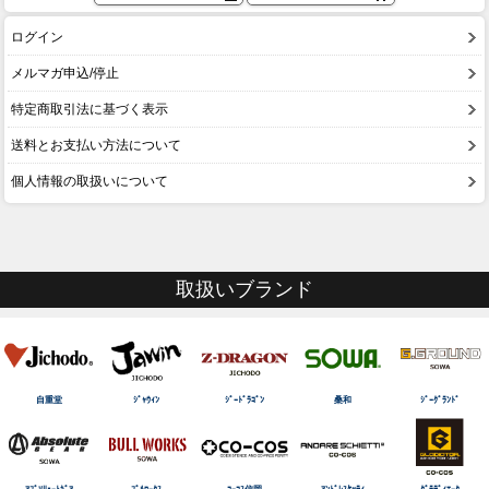
ログイン
メルマガ申込/停止
特定商取引法に基づく表示
送料とお支払い方法について
個人情報の取扱いについて
取扱いブランド
自重堂
ｼﾞｬｳｨﾝ
ｼﾞｰﾄﾞﾗｺﾞﾝ
桑和
ｼﾞｰｸﾞﾗﾝﾄﾞ
ｱﾌﾞｿﾘｭｰﾄｷﾞｱ
ﾌﾞﾙﾜｰｸｽ
ｺｰｺｽ信岡
ｱﾝﾄﾞﾚｽｹｯﾃｨ
ｸﾞﾗﾃﾞｨｴｰﾀ