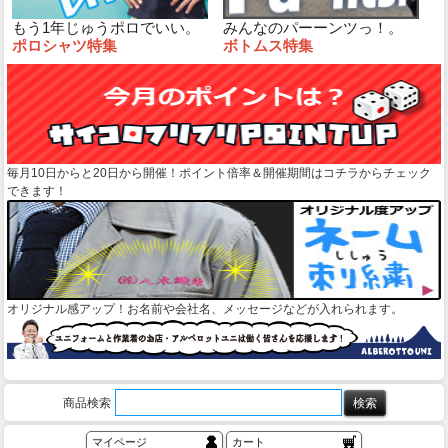
もう1年じゅうポロでいい。
みんなのパーーンツっ！。
ポロシャツ特集
ボトムス特集
毎月10日からと20日から開催！ポイント倍率＆開催期間はコチラからチェック
できます！
オリジナル感アップ！お名前や会社名、メッセージなどが入れられます。
商品検索
マイページ
カート