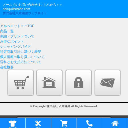
メールでのお問い合わせはこちらから＞＞
ask@alberotto.com
株式会社八木繊維ウェブサイト
アルベロットユニTOP
商品一覧
刺繍・プリントついて
お得なポイント
ショッピングガイド
特定商取引法に基づく表記
個人情報の取り扱いについて
送料とお支払方法について
会社概要
© Copyright 株式会社 八木繊維 All Rights Reserved.
このページをPC用に切り替え