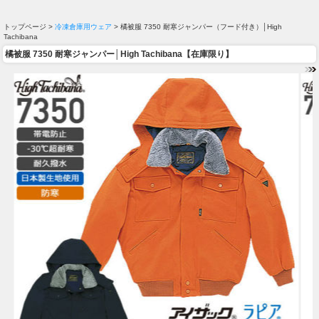
トップページ >
冷凍倉庫用ウェア
> 橘被服 7350 耐寒ジャンパー（フード付き）│High
Tachibana
橘被服 7350 耐寒ジャンパー│High Tachibana【在庫限り】