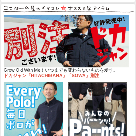
Grow Old With Me！いつまでも変わらないものを愛す。
ドカジャン「HITACHIBANA」「SOWA」別注