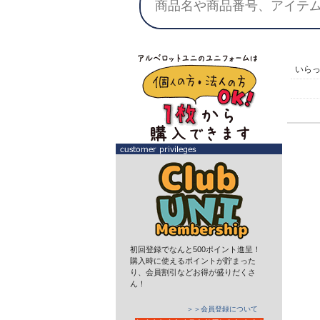
いら
初回登録でなんと500ポイント進呈！
購入時に使えるポイントが貯まった
り、会員割引などお得が盛りだくさ
ん！
＞＞会員登録について