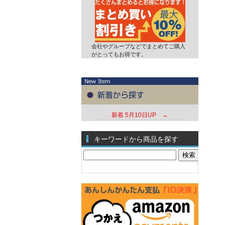
会社やグループなどでまとめてご購入
がとってもお得です。
新着
5月10日UP →
キーワードから商品を探す