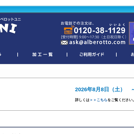
2026年8月8日（土） 
詳しくは
＞＞こちら
をご覧ください