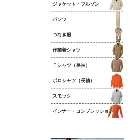
ジャケット・ブルゾン
パンツ
つなぎ服
作業着シャツ
Ｔシャツ（長袖）
ポロシャツ（長袖）
スモック
インナー・コンプレッション