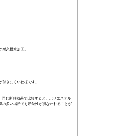
ぐ耐久撥水加工。
が付きにくい仕様です。
 同じ断熱効果で比較すると、ポリエステル
気の多い場所でも断熱性が損なわれることが