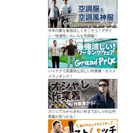
今年の夏を最強涼しくすごそう！デザイ
ン・快適性いろいろな空調服！
ハイテクで高通気な涼しい作業服・オスス
メランキング！
カジュアルからきれいめまでおしゃれな作
業服が見つかる！