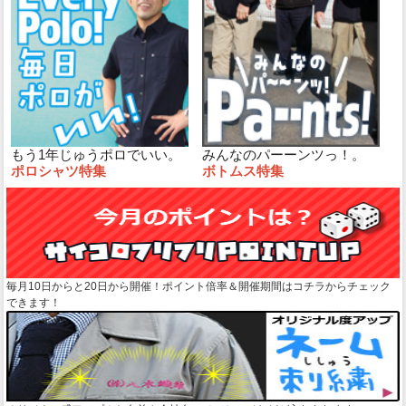
もう1年じゅうポロでいい。
みんなのパーーンツっ！。
ポロシャツ特集
ボトムス特集
毎月10日からと20日から開催！ポイント倍率＆開催期間はコチラからチェック
できます！