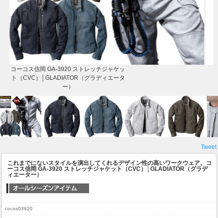
コーコス信岡 GA-3920 ストレッチジャケッ
ト（CVC）│GLADIATOR（グラディエータ
ー）
Tweet
これまでにないスタイルを演出してくれるデザイン性の高いワークウェア。
コ
ーコス信岡 GA-3920 ストレッチジャケット（CVC）│GLADIATOR（グラデ
ィエーター）
cocos03920