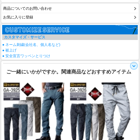
商品についてのお問い合わせ
お気に入りに登録
カスタマイズ・サービス
● ネーム刺繍(会社名、個人名など)
● 裾上げ
● 安全宣言ワッペンとりつけ
ご一緒にいかがですか。関連商品などおすすめアイテム