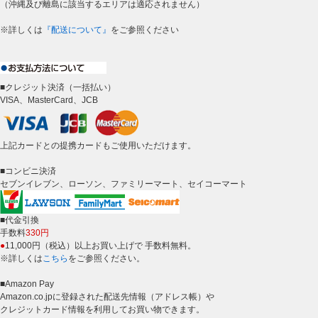
（沖縄及び離島に該当するエリアは適応されません）
※詳しくは
『配送について』
をご参照ください
■クレジット決済（一括払い）
VISA、MasterCard、JCB
上記カードとの提携カードもご使用いただけます。
■コンビニ決済
セブンイレブン、ローソン、ファミリーマート、セイコーマート
■代金引換
手数料
330円
●
11,000円（税込）以上お買い上げで 手数料無料。
※詳しくは
こちら
をご参照ください。
■Amazon Pay
Amazon.co.jpに登録された配送先情報（アドレス帳）や
クレジットカード情報を利用してお買い物できます。