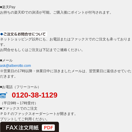
■楽天Pay
お持ちの楽天IDでの決済が可能。ご購入後にポイントが付与されます。
ネットショッピング以外にも、お電話またはファックスでのご注文も承っておりま
す。
お問合せもしくはご注文は下記までご連絡ください。
■メール
ask@alberotto.com
※営業日の17時以降・休業日中に頂きましたメールは、翌営業日に返信させていた
だきます。
■お電話（フリーコール）
0120-38-1129
（平日9時～17時受付）
■ファックスでのご注文
ＰＤＦのファックスオーダーシートが開きます。
プリントしてご利用ください。