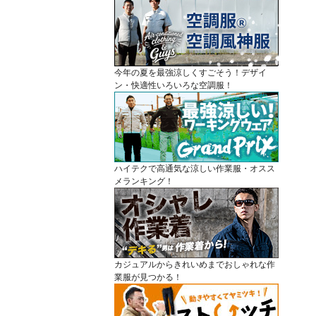
今年の夏を最強涼しくすごそう！デザイ
ン・快適性いろいろな空調服！
ハイテクで高通気な涼しい作業服・オスス
メランキング！
カジュアルからきれいめまでおしゃれな作
業服が見つかる！