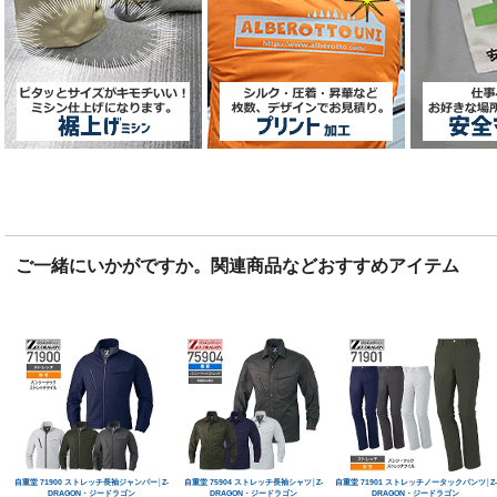
ご一緒にいかがですか。関連商品などおすすめアイテム
自重堂 71900 ストレッチ長袖ジャンパー│Z-
自重堂 75904 ストレッチ長袖シャツ│Z-
自重堂 71901 ストレッチノータックパンツ│Z-
DRAGON・ジードラゴン
DRAGON・ジードラゴン
DRAGON・ジードラゴン