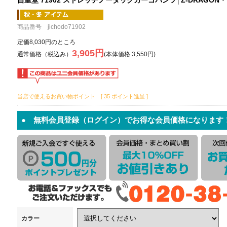
商品番号 jichodo71902
定価8,030円のところ
3,905円
通常価格（税込み）
(本体価格:3,550円)
当店で使えるお買い物ポイント [ 35 ポイント進呈 ]
● 無料会員登録（ログイン）でお得な会員価格になります
カラー