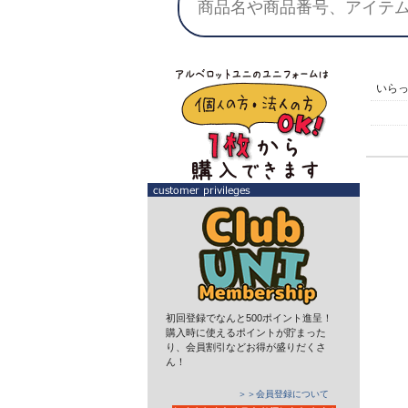
いら
初回登録でなんと500ポイント進呈！
購入時に使えるポイントが貯まった
り、会員割引などお得が盛りだくさ
ん！
＞＞会員登録について