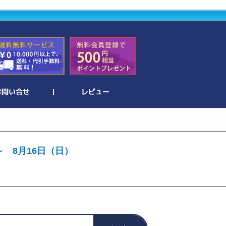
～ 8月16日（日）
。