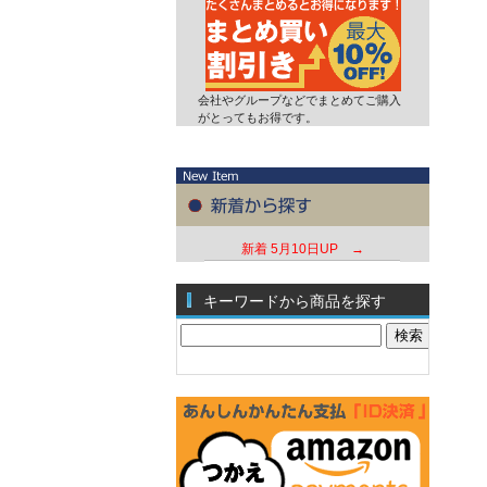
会社やグループなどでまとめてご購入
がとってもお得です。
新着
5月10日UP →
キーワードから商品を探す