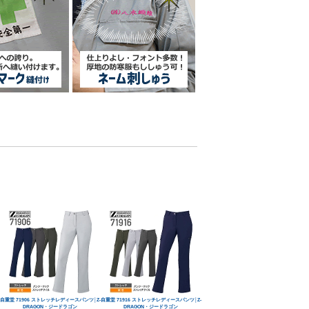
自重堂 71906 ストレッチレディースパンツ│Z-
自重堂 71916 ストレッチレディースパンツ│Z-
DRAGON・ジードラゴン
DRAGON・ジードラゴン