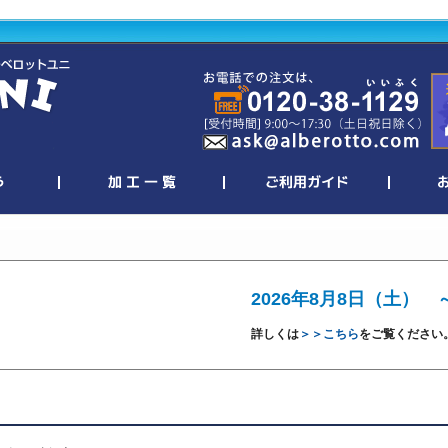
2026年8月8日（土） 
詳しくは
＞＞こちら
をご覧ください