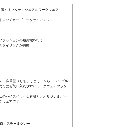
対応するマルチカジュアルワークウェア
トレッチカーゴノータックパンツ
ファッションの最先端を行く
スタイリングが特徴
ーカー自重堂（じちょうどう）から、 シンプル
なたにも取り入れやすいワークウェアブラン
はのハイスペックな素材と、オリジナルパー
グウェアです。
23）スチールグレー