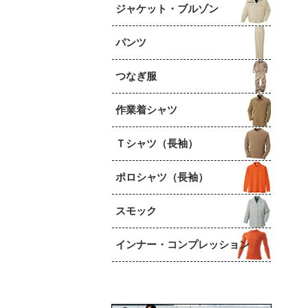
ジャケット・ブルゾン
パンツ
つなぎ服
作業着シャツ
Ｔシャツ（長袖）
ポロシャツ（長袖）
スモック
インナー・コンプレッション