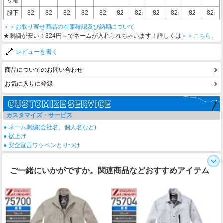
リ幅
股下
82
82
82
82
82
82
82
82
82
82
82
＞＞お取り寄せ商品の在庫確認及び納期について
★刺繍が安い！324円～でネームが入れられちゃいます！詳しくは
＞＞こちら。
レビューを書く
商品についてのお問い合わせ
お気に入りに登録
カスタマイズ・サービス
● ネーム刺繍(会社名、個人名など)
● 裾上げ
● 安全宣言ワッペンとりつけ
ご一緒にいかがですか。関連商品などおすすめアイテム