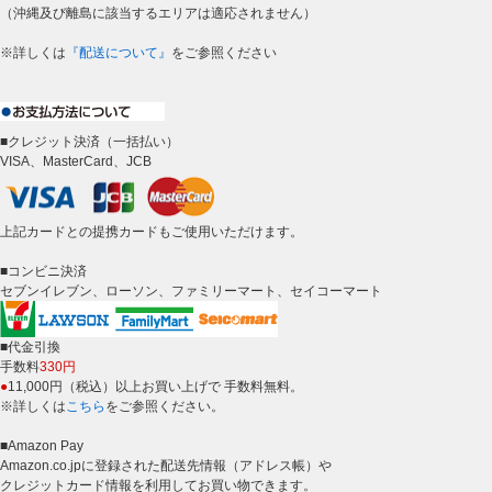
（沖縄及び離島に該当するエリアは適応されません）
※詳しくは
『配送について』
をご参照ください
■クレジット決済（一括払い）
VISA、MasterCard、JCB
上記カードとの提携カードもご使用いただけます。
■コンビニ決済
セブンイレブン、ローソン、ファミリーマート、セイコーマート
■代金引換
手数料
330円
●
11,000円（税込）以上お買い上げで 手数料無料。
※詳しくは
こちら
をご参照ください。
■Amazon Pay
Amazon.co.jpに登録された配送先情報（アドレス帳）や
クレジットカード情報を利用してお買い物できます。