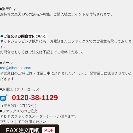
■楽天Pay
お持ちの楽天IDでの決済が可能。ご購入後にポイントが付与されます。
ネットショッピング以外にも、お電話またはファックスでのご注文も承っておりま
す。
お問合せもしくはご注文は下記までご連絡ください。
■メール
ask@alberotto.com
※営業日の17時以降・休業日中に頂きましたメールは、翌営業日に返信させていた
だきます。
■お電話（フリーコール）
0120-38-1129
（平日9時～17時受付）
■ファックスでのご注文
ＰＤＦのファックスオーダーシートが開きます。
プリントしてご利用ください。