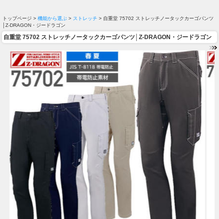
トップページ >
機能から選ぶ
>
ストレッチ
> 自重堂 75702 ストレッチノータックカーゴパンツ
│Z-DRAGON・ジードラゴン
自重堂 75702 ストレッチノータックカーゴパンツ│Z-DRAGON・ジードラゴン