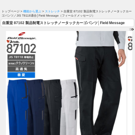
トップページ >
機能から選ぶ
>
ストレッチ
> 自重堂 87102 製品制電ストレッチノータックカー
ゴパンツ／JIS T8118適合│Field Message（フィールドメッセージ）
自重堂 87102 製品制電ストレッチノータックカーゴパンツ│Field Message