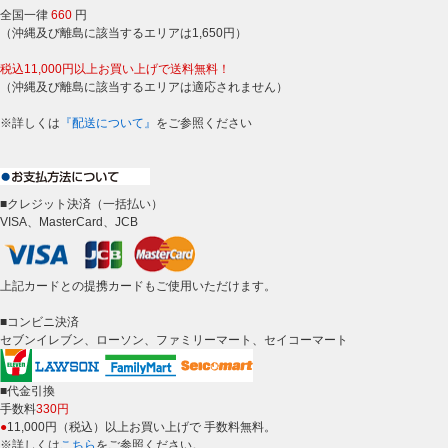
全国一律
660
円
（沖縄及び離島に該当するエリアは1,650円）
税込11,000円以上お買い上げで送料無料！
（沖縄及び離島に該当するエリアは適応されません）
※詳しくは
『配送について』
をご参照ください
■クレジット決済（一括払い）
VISA、MasterCard、JCB
上記カードとの提携カードもご使用いただけます。
■コンビニ決済
セブンイレブン、ローソン、ファミリーマート、セイコーマート
■代金引換
手数料
330円
●
11,000円（税込）以上お買い上げで 手数料無料。
※詳しくは
こちら
をご参照ください。