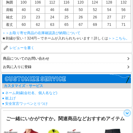
胸囲
100
106
112
116
120
124
128
132
肩幅
40
42
46
48
50
52
54
56
袖丈
23
23
24
25
26
26
27
27
着丈
60
62
63
65
67
69
71
71
＞＞お取り寄せ商品の在庫確認及び納期について
★刺繍が安い！324円～でネームが入れられちゃいます！詳しくは
＞＞こちら。
レビューを書く
商品についてのお問い合わせ
お気に入りに登録
カスタマイズ・サービス
● ネーム刺繍(会社名、個人名など)
● 裾上げ
● 安全宣言ワッペンとりつけ
ご一緒にいかがですか。関連商品などおすすめアイテム