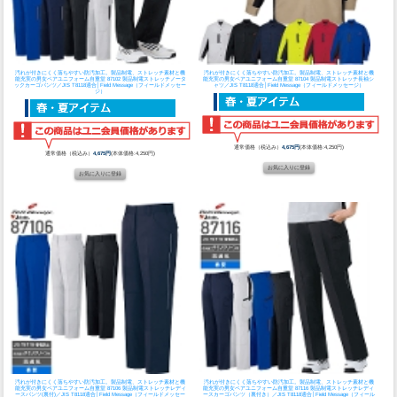
汚れが付きにくく落ちやすい防汚加工。製品制電、ストレッチ素材と機
汚れが付きにくく落ちやすい防汚加工。製品制電、ストレッチ素材と機
能充実の男女ペアユニフォーム
自重堂 87102 製品制電ストレッチノータ
能充実の男女ペアユニフォーム
自重堂 87104 製品制電ストレッチ長袖シ
ックカーゴパンツ／JIS T8118適合│Field Message（フィールドメッセー
ャツ／JIS T8118適合│Field Message（フィールドメッセージ）
ジ）
通常価格（税込み）
4,675円
(本体価格:4,250円)
通常価格（税込み）
4,675円
(本体価格:4,250円)
汚れが付きにくく落ちやすい防汚加工。製品制電、ストレッチ素材と機
汚れが付きにくく落ちやすい防汚加工。製品制電、ストレッチ素材と機
能充実の男女ペアユニフォーム
自重堂 87106 製品制電ストレッチレディ
能充実の男女ペアユニフォーム
自重堂 87116 製品制電ストレッチレディ
ースパンツ(裏付)／JIS T8118適合│Field Message（フィールドメッセー
ースカーゴパンツ（裏付き）／JIS T8118適合│Field Message（フィール