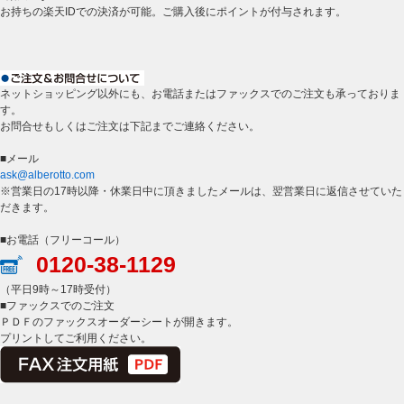
お持ちの楽天IDでの決済が可能。ご購入後にポイントが付与されます。
ネットショッピング以外にも、お電話またはファックスでのご注文も承っておりま
す。
お問合せもしくはご注文は下記までご連絡ください。
■メール
ask@alberotto.com
※営業日の17時以降・休業日中に頂きましたメールは、翌営業日に返信させていた
だきます。
■お電話（フリーコール）
0120-38-1129
（平日9時～17時受付）
■ファックスでのご注文
ＰＤＦのファックスオーダーシートが開きます。
プリントしてご利用ください。