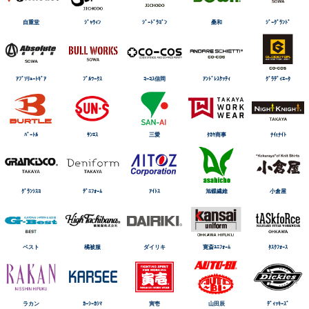
自重堂
ｼﾞｬｳｨﾝ
ｼﾞｰﾄﾞﾗｺﾞﾝ
桑和
ｼﾞｰｸﾞﾗﾝﾄﾞ
ｱﾌﾞｿﾘｭｰﾄｷﾞｱ
ﾌﾞﾙﾜｰｸｽ
ｺｰｺｽ信岡
ｱﾝﾄﾞﾚｽｹｯﾃｨ
ｸﾞﾗﾃﾞｨｴｰﾀ
ﾊﾞｰﾄﾙ
ｻﾝｴｽ
三愛
ﾀｶﾔ商事
ﾅｲtﾅｲﾄ
ｸﾞﾗﾝｼｽｺ
ﾃﾞﾆﾌｫｰﾑ
ｱｲﾄｽ
旭蝶繊維
小倉屋
ベスト
橘被服
ダイリキ
寛斎ﾕﾆﾌｫｰﾑ
ﾀｽｸﾌｫｰｽ
ラカン
ｶｰｼｰｶｼﾏ
寅壱
山田辰
ﾃﾞｨｯｷｰｽﾞ