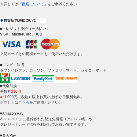
※詳しくは
『配送について』
をご参照ください
■クレジット決済（一括払い）
VISA、MasterCard、JCB
上記カードとの提携カードもご使用いただけます。
■コンビニ決済
セブンイレブン、ローソン、ファミリーマート、セイコーマート
■代金引換
手数料
330円
●
11,000円（税込）以上お買い上げで 手数料無料。
※詳しくは
こちら
をご参照ください。
■Amazon Pay
Amazon.co.jpに登録された配送先情報（アドレス帳）や
クレジットカード情報を利用してお買い物できます。
■楽天Pay