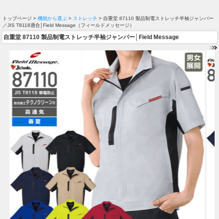
トップページ >
機能から選ぶ
>
ストレッチ
> 自重堂 87110 製品制電ストレッチ半袖ジャンパー
／JIS T8118適合│Field Message（フィールドメッセージ）
自重堂 87110 製品制電ストレッチ半袖ジャンパー│Field Message