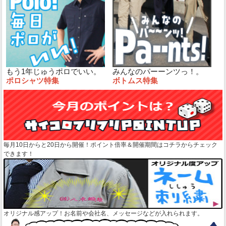
もう1年じゅうポロでいい。
みんなのパーーンツっ！。
ポロシャツ特集
ボトムス特集
毎月10日からと20日から開催！ポイント倍率＆開催期間はコチラからチェック
できます！
オリジナル感アップ！お名前や会社名、メッセージなどが入れられます。