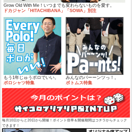
Grow Old With Me！いつまでも変わらないものを愛す。
ドカジャン「HITACHIBANA」「SOWA」別注
もう1年じゅうポロでいい。
みんなのパーーンツっ！。
ポロシャツ特集
ボトムス特集
毎月10日からと20日から開催！ポイント倍率＆開催期間はコチラからチェック
できます！