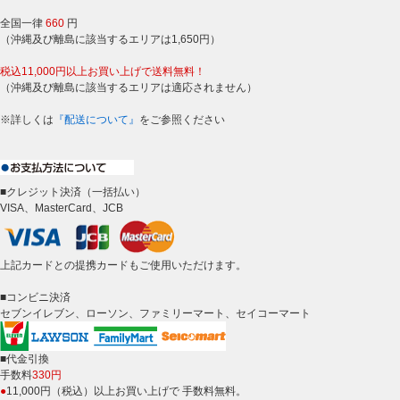
全国一律
660
円
（沖縄及び離島に該当するエリアは1,650円）
税込11,000円以上お買い上げで送料無料！
（沖縄及び離島に該当するエリアは適応されません）
※詳しくは
『配送について』
をご参照ください
■クレジット決済（一括払い）
VISA、MasterCard、JCB
上記カードとの提携カードもご使用いただけます。
■コンビニ決済
セブンイレブン、ローソン、ファミリーマート、セイコーマート
■代金引換
手数料
330円
●
11,000円（税込）以上お買い上げで 手数料無料。