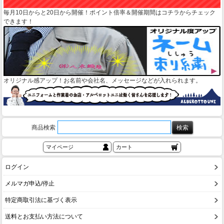
毎月10日からと20日から開催！ポイント倍率＆開催期間はコチラからチェック
できます！
オリジナル感アップ！お名前や会社名、メッセージなどが入れられます。
商品検索
マイページ
カート
ログイン
メルマガ申込/停止
特定商取引法に基づく表示
送料とお支払い方法について