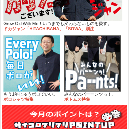
Grow Old With Me！いつまでも変わらないものを愛す。
ドカジャン「HITACHIBANA」「SOWA」別注
もう1年じゅうポロでいい。
みんなのパーーンツっ！。
ポロシャツ特集
ボトムス特集