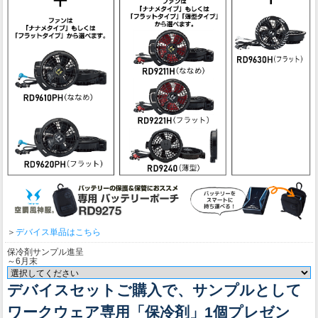
＞
デバイス単品はこちら
保冷剤サンプル進呈
～6月末
デバイスセットご購入で、サンプルとして
ワークウェア専用「保冷剤」1個プレゼン