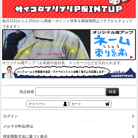
毎月10日からと20日から開催！ポイント倍率＆開催期間はコチラからチェック
できます！
オリジナル感アップ！お名前や会社名、メッセージなどが入れられます。
商品検索
マイページ
カート
ログイン
メルマガ申込/停止
特定商取引法に基づく表示