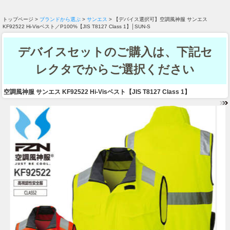
トップページ >
ブランドから選ぶ
>
サンエス
> 【デバイス選択可】空調風神服 サンエス
KF92522 Hi-Visベスト／P100%【JIS T8127 Class 1】│SUN-S
デバイスセットのご購入は、下記セ
レクタでからご選択ください
空調風神服 サンエス KF92522 Hi-Visベスト【JIS T8127 Class 1】