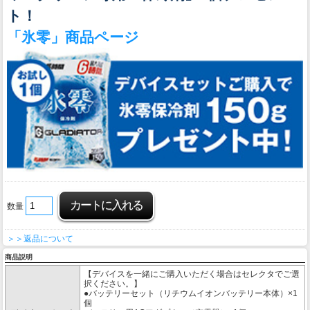
ト！
「氷零」商品ページ
数量
＞＞返品について
商品説明
【デバイスを一緒にご購入いただく場合はセレクタでご選
択ください。】
●バッテリーセット（リチウムイオンバッテリー本体）×1
個