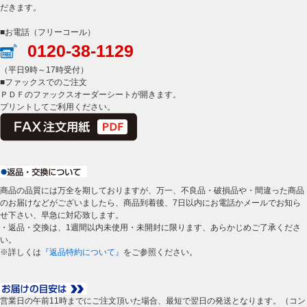
だきます。
■お電話（フリーコール）
0120-38-1129
（平日9時～17時受付）
■ファックスでのご注文
ＰＤＦのファックスオーダーシートが開きます。
プリントしてご利用ください。
商品の品質には万全を期しておりますが、万一、不良品・破損品や・間違った商品
のお届けなどがございましたら、商品到着後、7日以内にお電話かメールでお知ら
せ下さい、早急に対応致します。
・返品・交換は、1週間以内未使用・未開封に限ります、あらかじめご了承くださ
い。
※詳しくは
『返品特約について』
をご参照ください。
営業日の午前11時までにご注文頂いた場合、最短で翌日の発送となります。（コン