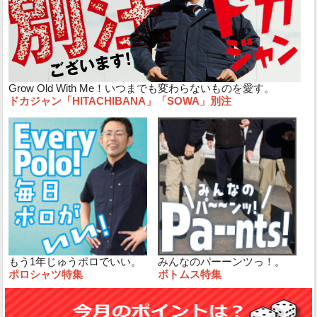
Grow Old With Me！いつまでも変わらないものを愛す。
ドカジャン「HITACHIBANA」「SOWA」別注
もう1年じゅうポロでいい。
みんなのパーーンツっ！。
ポロシャツ特集
ボトムス特集