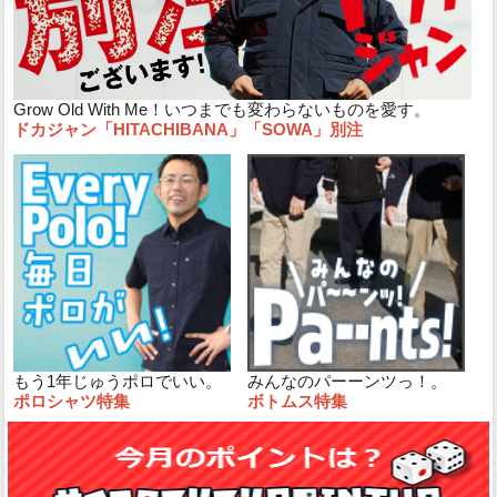
Grow Old With Me！いつまでも変わらないものを愛す。
ドカジャン「HITACHIBANA」「SOWA」別注
もう1年じゅうポロでいい。
みんなのパーーンツっ！。
ポロシャツ特集
ボトムス特集