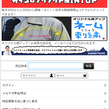
毎月10日からと20日から開催！ポイント倍率＆開催期間はコチラからチェック
できます！
オリジナル感アップ！お名前や会社名、メッセージなどが入れられます。
商品検索
マイページ
カート
ログイン
メルマガ申込/停止
特定商取引法に基づく表示