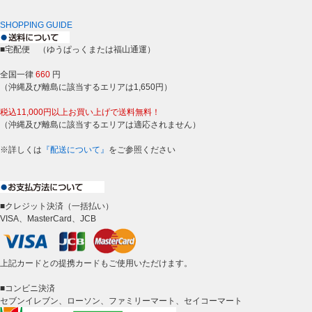
SHOPPING GUIDE
■宅配便 （ゆうぱっくまたは福山通運）
全国一律
660
円
（沖縄及び離島に該当するエリアは1,650円）
税込11,000円以上お買い上げで送料無料！
（沖縄及び離島に該当するエリアは適応されません）
※詳しくは
『配送について』
をご参照ください
■クレジット決済（一括払い）
VISA、MasterCard、JCB
上記カードとの提携カードもご使用いただけます。
■コンビニ決済
セブンイレブン、ローソン、ファミリーマート、セイコーマート