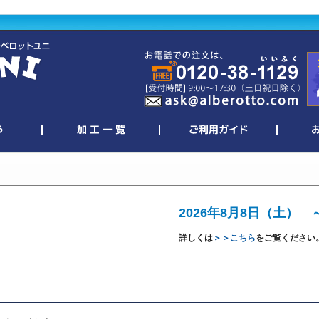
2026年8月8日（土） 
詳しくは
＞＞こちら
をご覧ください