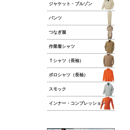
ジャケット・ブルゾン
パンツ
つなぎ服
作業着シャツ
Ｔシャツ（長袖）
ポロシャツ（長袖）
スモック
インナー・コンプレッション