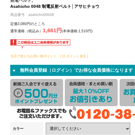
制電ベルト。
Asahicho 0048 制電反射ベルト│アサヒチョウ
商品番号 asahicho00048
定価3,080円のところ
1,661円
通常価格（税込み）
(本体価格:1,510円)
当店で使えるお買い物ポイント [ 15 ポイント進呈 ]
● 無料会員登録（ログイン）でお得な会員価格になります
カラー