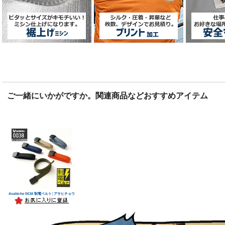
ご一緒にいかがですか。関連商品などおすすめアイテム
Asahicho 0038 制電ベルト│アサヒチョウ