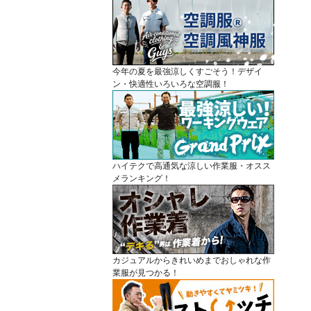
今年の夏を最強涼しくすごそう！デザイ
ン・快適性いろいろな空調服！
ハイテクで高通気な涼しい作業服・オスス
メランキング！
カジュアルからきれいめまでおしゃれな作
業服が見つかる！