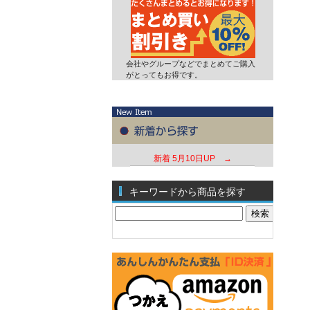
会社やグループなどでまとめてご購入
がとってもお得です。
新着
5月10日UP →
キーワードから商品を探す