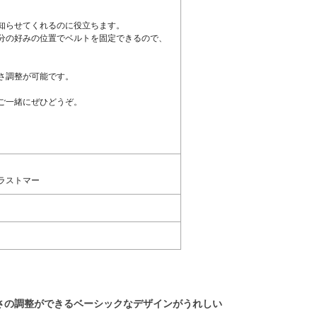
知らせてくれるのに役立ちます。
分の好みの位置でベルトを固定できるので、
さ調整が可能です。
ご一緒にぜひどうぞ。
ラストマー
さの調整ができるベーシックなデザインがうれしい