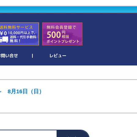
～ 8月16日（日）
。