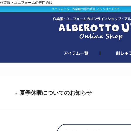
作業服・ユニフォームの専門通販
ユニフォーム・作業服の専門通販 アルベロットユニ
夏季休暇についてのお知らせ