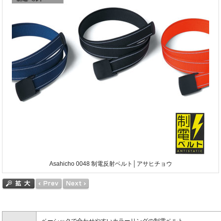
Asahicho 0048 制電反射ベルト│アサヒチョウ
ベーシックで合わせやすいカラーリングの制電ベルト。