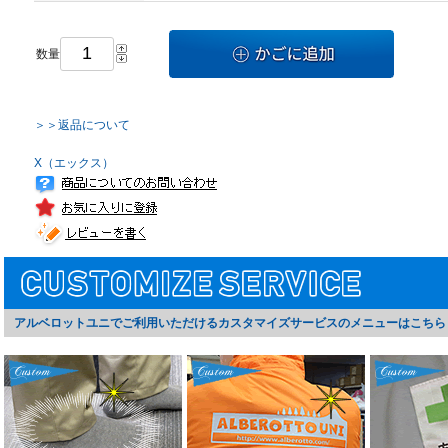
数量
＞＞返品について
X（エックス）
アルベロットユニでご利用いただけるカスタマイズサービスのメニューはこちら