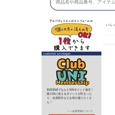
いら
初回登録でなんと500ポイント進呈！
購入時に使えるポイントが貯まった
り、会員割引などお得が盛りだくさ
ん！
＞＞会員登録について