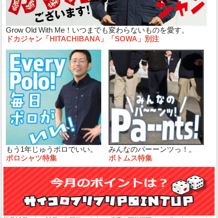
Grow Old With Me！いつまでも変わらないものを愛す。
ドカジャン「HITACHIBANA」「SOWA」別注
もう1年じゅうポロでいい。
みんなのパーーンツっ！。
ポロシャツ特集
ボトムス特集