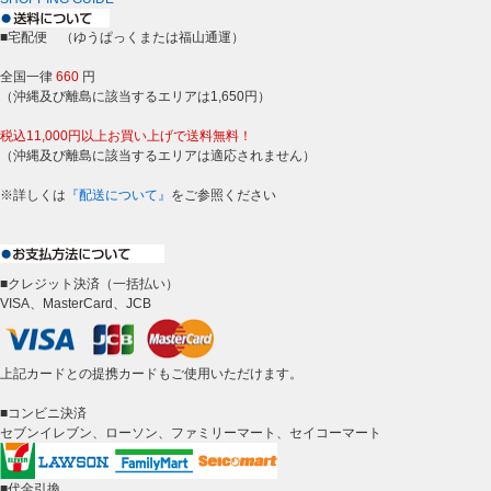
■宅配便 （ゆうぱっくまたは福山通運）
全国一律
660
円
（沖縄及び離島に該当するエリアは1,650円）
税込11,000円以上お買い上げで送料無料！
（沖縄及び離島に該当するエリアは適応されません）
※詳しくは
『配送について』
をご参照ください
■クレジット決済（一括払い）
VISA、MasterCard、JCB
上記カードとの提携カードもご使用いただけます。
■コンビニ決済
セブンイレブン、ローソン、ファミリーマート、セイコーマート
■代金引換