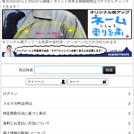
毎月10日からと20日から開催！ポイント倍率＆開催期間はコチラからチェック
できます！
オリジナル感アップ！お名前や会社名、メッセージなどが入れられます。
商品検索
マイページ
カート
ログイン
メルマガ申込/停止
特定商取引法に基づく表示
送料とお支払い方法について
個人情報の取扱いについて