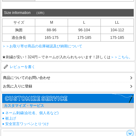
Size information （cm）
サイズ
M
L
LL
胸囲
88-96
96-104
104-112
適合身長
165-175
175-185
175-185
＞＞お取り寄せ商品の在庫確認及び納期について
★刺繍が安い！324円～でネームが入れられちゃいます！詳しくは
＞＞こちら。
レビューを書く
商品についてのお問い合わせ
お気に入りに登録
カスタマイズ・サービス
● ネーム刺繍(会社名、個人名など)
● 裾上げ
● 安全宣言ワッペンとりつけ