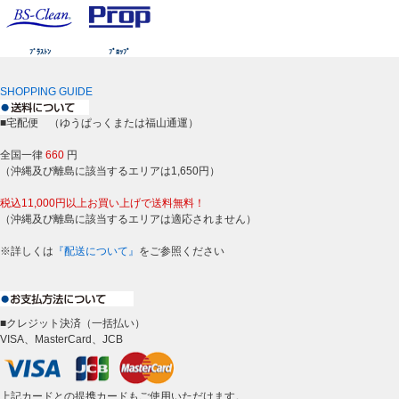
ﾌﾞﾗｽﾄﾝ
ﾌﾟﾛｯﾌﾟ
SHOPPING GUIDE
■宅配便 （ゆうぱっくまたは福山通運）
全国一律
660
円
（沖縄及び離島に該当するエリアは1,650円）
税込11,000円以上お買い上げで送料無料！
（沖縄及び離島に該当するエリアは適応されません）
※詳しくは
『配送について』
をご参照ください
■クレジット決済（一括払い）
VISA、MasterCard、JCB
上記カードとの提携カードもご使用いただけます。