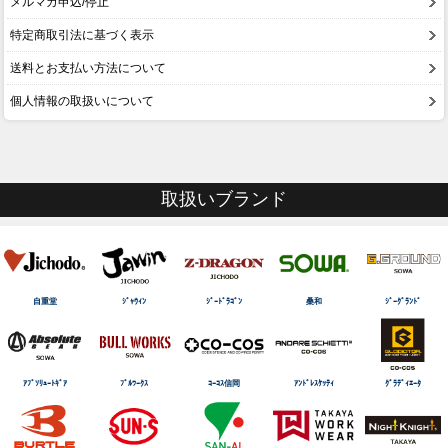
メルマガ申込/停止
特定商取引法に基づく表示
送料とお支払い方法について
個人情報の取扱いについて
取扱いブランド
自重堂
ｼﾞｬｳｨﾝ
ｼﾞｰﾄﾞﾗｺﾞﾝ
桑和
ｼﾞｰｸﾞﾗﾝﾄﾞ
ｱﾌﾞｿﾘｭｰﾄｷﾞｱ
ﾌﾞﾙﾜｰｸｽ
ｺｰｺｽ信岡
ｱﾝﾄﾞﾚｽｹｯﾃｨ
ｸﾞﾗﾃﾞｨｴｰﾀ