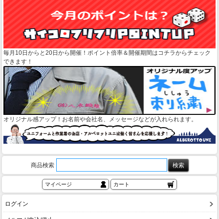
毎月10日からと20日から開催！ポイント倍率＆開催期間はコチラからチェック
できます！
オリジナル感アップ！お名前や会社名、メッセージなどが入れられます。
商品検索
マイページ
カート
ログイン