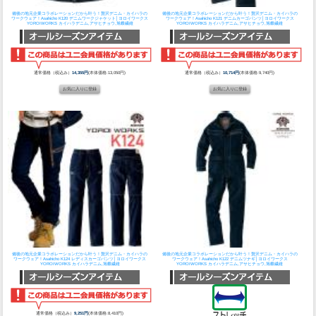
備後の地元企業コラボレーションだから叶う！贅沢デニム・カイハラの
備後の地元企業コラボレーションだから叶う！贅沢デニム・カイハラの
ワークウェア！
Asahicho K120 デニムワークジャケット│ヨロイワークス
ワークウェア！
Asahicho K121 デニムカーゴパンツ│ヨロイワークス
YOROIWORKS カイハラデニム,アサヒチョウ,旭蝶繊維
YOROIWORKS カイハラデニム,アサヒチョウ,旭蝶繊維
通常価格（税込み）
14,355円
(本体価格:13,050円)
通常価格（税込み）
10,714円
(本体価格:9,740円)
備後の地元企業コラボレーションだから叶う！贅沢デニム・カイハラの
備後の地元企業コラボレーションだから叶う！贅沢デニム・カイハラの
ワークウェア！
Asahicho K124 レディスカーゴパンツ│ヨロイワークス
ワークウェア！
Asahicho K122 デニムツナギ│ヨロイワークス
YOROIWORKS カイハラデニム,旭蝶繊維
YOROIWORKS カイハラデニム,アサヒチョウ,旭蝶繊維
通常価格（税込み）
9,251円
(本体価格:8,410円)