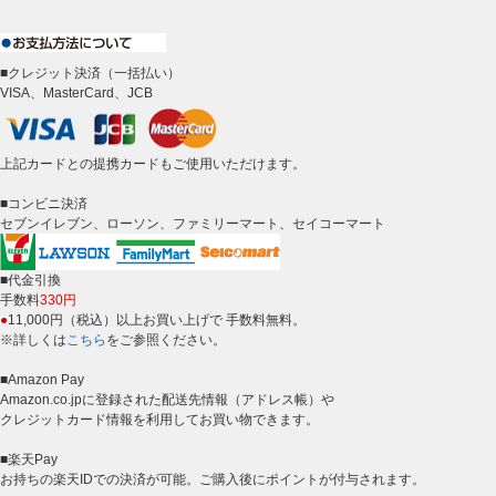
■クレジット決済（一括払い）
VISA、MasterCard、JCB
上記カードとの提携カードもご使用いただけます。
■コンビニ決済
セブンイレブン、ローソン、ファミリーマート、セイコーマート
■代金引換
手数料
330円
●
11,000円（税込）以上お買い上げで 手数料無料。
※詳しくは
こちら
をご参照ください。
■Amazon Pay
Amazon.co.jpに登録された配送先情報（アドレス帳）や
クレジットカード情報を利用してお買い物できます。
■楽天Pay
お持ちの楽天IDでの決済が可能。ご購入後にポイントが付与されます。