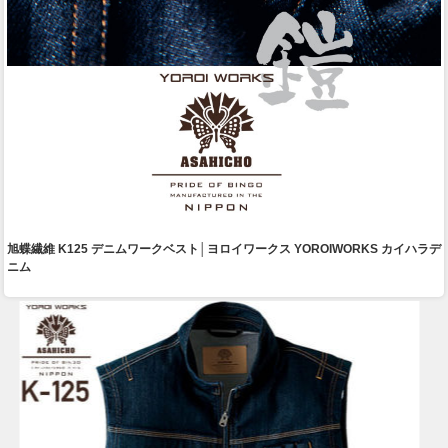
旭蝶繊維 K125 デニムワークベスト│ヨロイワークス YOROIWORKS カイハラデ
ニム