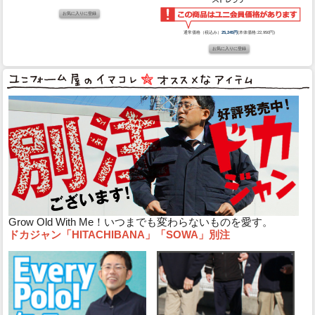
通常価格（税込み）
25,245円
(本体価格:22,950円)
Grow Old With Me！いつまでも変わらないものを愛す。
ドカジャン「HITACHIBANA」「SOWA」別注