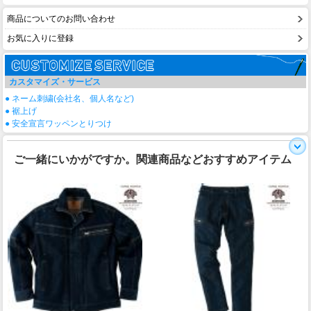
商品についてのお問い合わせ
お気に入りに登録
カスタマイズ・サービス
● ネーム刺繍(会社名、個人名など)
● 裾上げ
● 安全宣言ワッペンとりつけ
ご一緒にいかがですか。関連商品などおすすめアイテム