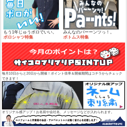
もう1年じゅうポロでいい。
みんなのパーーンツっ！。
ポロシャツ特集
ボトムス特集
毎月10日からと20日から開催！ポイント倍率＆開催期間はコチラからチェック
できます！
オリジナル感アップ！お名前や会社名、メッセージなどが入れられます。