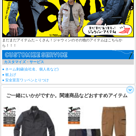
まだまだアイテムた～くさん！ジャウィンのその他のアイテムはこちらか
ら！！！
カスタマイズ・サービス
● ネーム刺繍(会社名、個人名など)
● 裾上げ
● 安全宣言ワッペンとりつけ
ご一緒にいかがですか。関連商品などおすすめアイテム