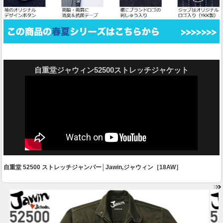
自重堂ジャウィン52500ストレッチジャケット
自重堂 52500 ストレッチジャンパー│Jawin,ジャウィン［18AW］