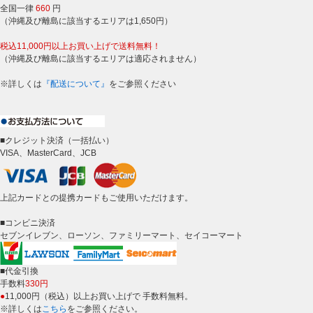
全国一律
660
円
（沖縄及び離島に該当するエリアは1,650円）
税込11,000円以上お買い上げで送料無料！
（沖縄及び離島に該当するエリアは適応されません）
※詳しくは
『配送について』
をご参照ください
■クレジット決済（一括払い）
VISA、MasterCard、JCB
上記カードとの提携カードもご使用いただけます。
■コンビニ決済
セブンイレブン、ローソン、ファミリーマート、セイコーマート
■代金引換
手数料
330円
●
11,000円（税込）以上お買い上げで 手数料無料。
※詳しくは
こちら
をご参照ください。