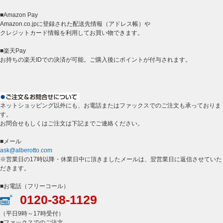
■Amazon Pay
Amazon.co.jpに登録された配送先情報（アドレス帳）や
クレジットカード情報を利用してお買い物できます。
■楽天Pay
お持ちの楽天IDでの決済が可能。ご購入後にポイントが付与されます。
ネットショッピング以外にも、お電話またはファックスでのご注文も承っておりま
す。
お問合せもしくはご注文は下記までご連絡ください。
■メール
ask@alberotto.com
※営業日の17時以降・休業日中に頂きましたメールは、翌営業日に返信させていた
だきます。
■お電話（フリーコール）
0120-38-1129
（平日9時～17時受付）
■ファックスでのご注文