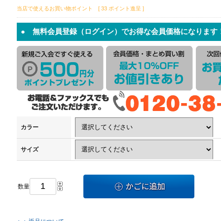
当店で使えるお買い物ポイント [ 33 ポイント進呈 ]
● 無料会員登録（ログイン）でお得な会員価格になります
カラー
サイズ
数量