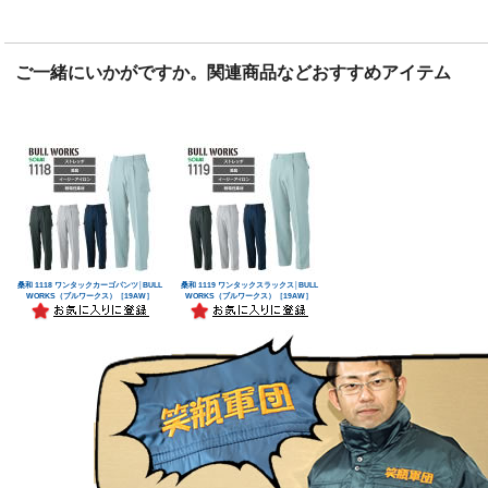
ご一緒にいかがですか。関連商品などおすすめアイテム
桑和 1118 ワンタックカーゴパンツ│BULL
桑和 1119 ワンタックスラックス│BULL
WORKS（ブルワークス）［19AW］
WORKS（ブルワークス）［19AW］