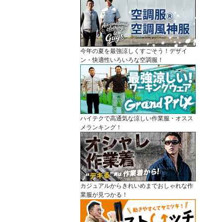
今年の夏を最強涼しくすごそう！デザイ
ン・快適性いろいろな空調服！
ハイテクで高通気な涼しい作業服・オスス
メランキング！
カジュアルからきれいめまでおしゃれな作
業服が見つかる！