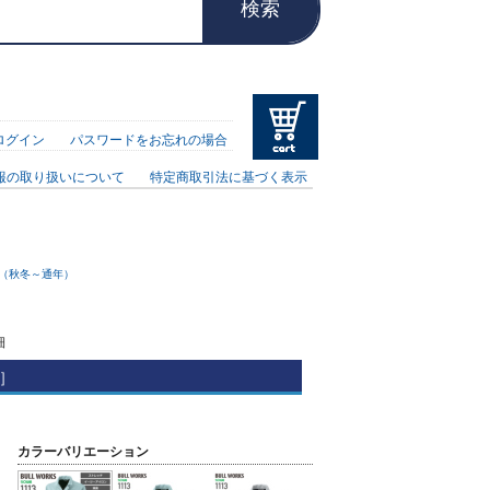
検索
ログイン
パスワードをお忘れの場合
報の取り扱いについて
特定商取引法に基づく表示
ズ（秋冬～通年）
W］
カラーバリエーション