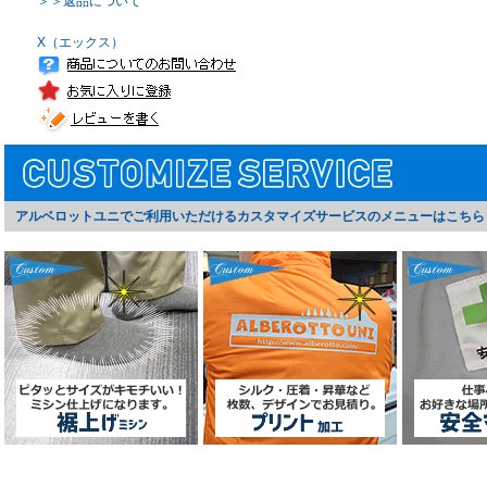
＞＞返品について
X（エックス）
アルベロットユニでご利用いただけるカスタマイズサービスのメニューはこちら