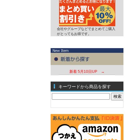
会社やグループなどでまとめてご購入
がとってもお得です。
新着
5月10日UP →
キーワードから商品を探す