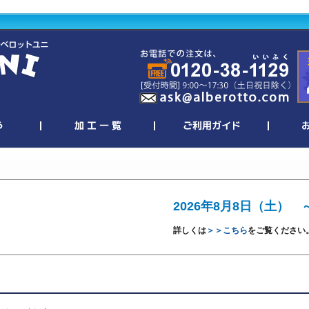
2026年8月8日（土） 
詳しくは
＞＞こちら
をご覧ください