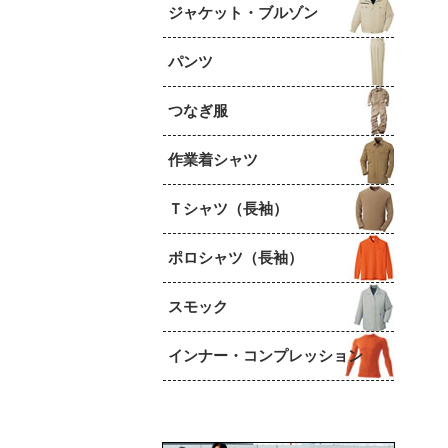
ジャケット・ブルゾン
パンツ
つなぎ服
作業着シャツ
Ｔシャツ（長袖）
ポロシャツ（長袖）
スモック
インナー・コンプレッション