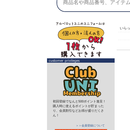
いら
初回登録でなんと500ポイント進呈！
購入時に使えるポイントが貯まった
り、会員割引などお得が盛りだくさ
ん！
＞＞会員登録について