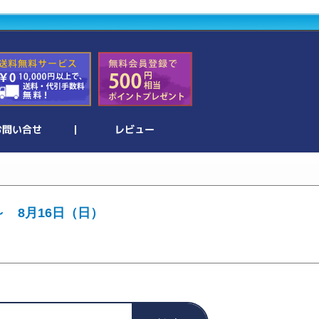
～ 8月16日（日）
。