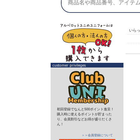
いら
初回登録でなんと500ポイント進呈！
購入時に使えるポイントが貯まった
り、会員割引などお得が盛りだくさ
ん！
＞＞会員登録について