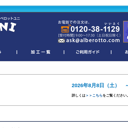
2026年8月8日（土） 
詳しくは
＞＞こちら
をご覧ください