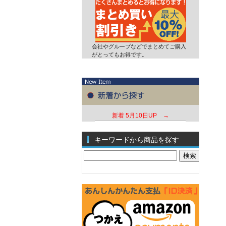
会社やグループなどでまとめてご購入
がとってもお得です。
新着
5月10日UP →
キーワードから商品を探す