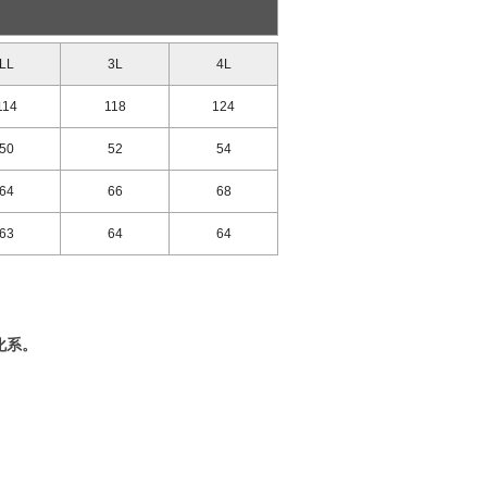
LL
3L
4L
114
118
124
50
52
54
64
66
68
63
64
64
化系。