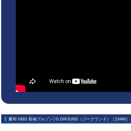
桑和 5883 長袖ブルゾン│G.GROUND（ジーグランド）［19AW］