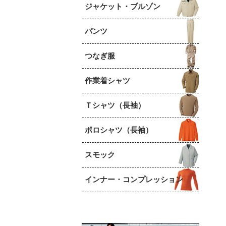
ジャケット・ブルゾン
パンツ
つなぎ服
作業着シャツ
Ｔシャツ（長袖）
ポロシャツ（長袖）
スモック
インナー・コンプレッション