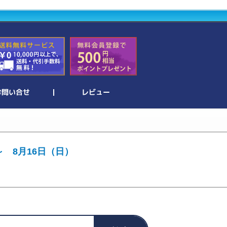
～ 8月16日（日）
。