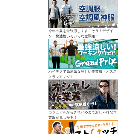
今年の夏を最強涼しくすごそう！デザイ
ン・快適性いろいろな空調服！
ハイテクで高通気な涼しい作業服・オスス
メランキング！
カジュアルからきれいめまでおしゃれな作
業服が見つかる！