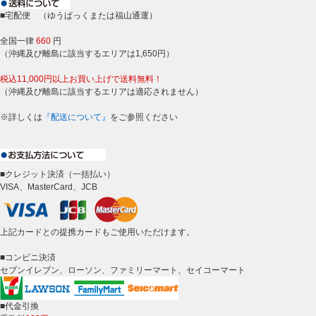
■宅配便 （ゆうぱっくまたは福山通運）
全国一律
660
円
（沖縄及び離島に該当するエリアは1,650円）
税込11,000円以上お買い上げで送料無料！
（沖縄及び離島に該当するエリアは適応されません）
※詳しくは
『配送について』
をご参照ください
■クレジット決済（一括払い）
VISA、MasterCard、JCB
上記カードとの提携カードもご使用いただけます。
■コンビニ決済
セブンイレブン、ローソン、ファミリーマート、セイコーマート
■代金引換