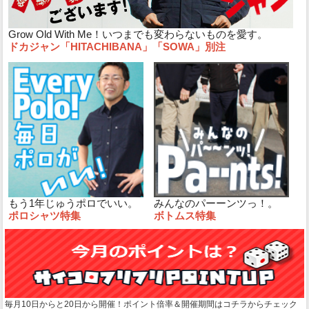
Grow Old With Me！いつまでも変わらないものを愛す。
ドカジャン「HITACHIBANA」「SOWA」別注
もう1年じゅうポロでいい。
みんなのパーーンツっ！。
ポロシャツ特集
ボトムス特集
毎月10日からと20日から開催！ポイント倍率＆開催期間はコチラからチェック