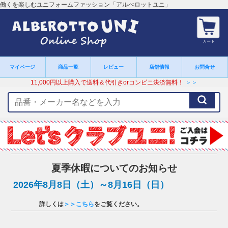
働くを楽しむユニフォームファッション「アルべロットユニ」
カート
マイページ
商品一覧
レビュー
店舗情報
お問合せ
11,000円以上購入で送料＆代引きorコンビニ決済無料！
＞＞
検
索
キ
ー
ワ
ー
ド
夏季休暇についてのお知らせ
2026年8月8日（土）～8月16日（日）
詳しくは
＞＞こちら
をご覧ください。