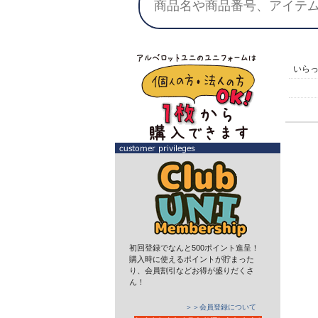
いら
初回登録でなんと500ポイント進呈！
購入時に使えるポイントが貯まった
り、会員割引などお得が盛りだくさ
ん！
＞＞会員登録について