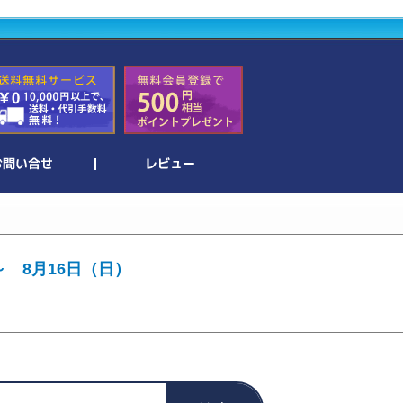
～ 8月16日（日）
。