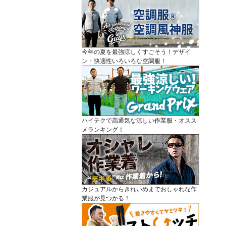
今年の夏を最強涼しくすごそう！デザイ
ン・快適性いろいろな空調服！
ハイテクで高通気な涼しい作業服・オスス
メランキング！
カジュアルからきれいめまでおしゃれな作
業服が見つかる！