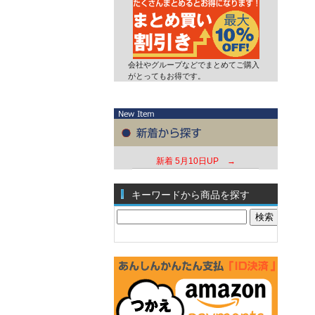
会社やグループなどでまとめてご購入
がとってもお得です。
新着
5月10日UP →
キーワードから商品を探す