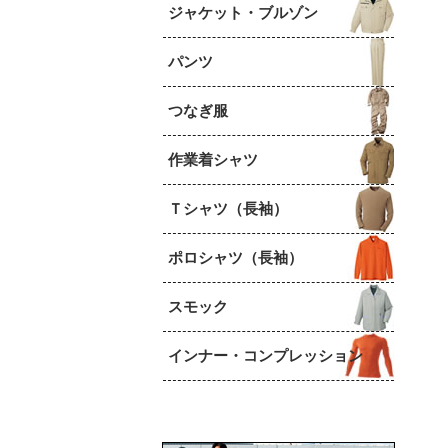
ジャケット・ブルゾン
パンツ
つなぎ服
作業着シャツ
Ｔシャツ（長袖）
ポロシャツ（長袖）
スモック
インナー・コンプレッション