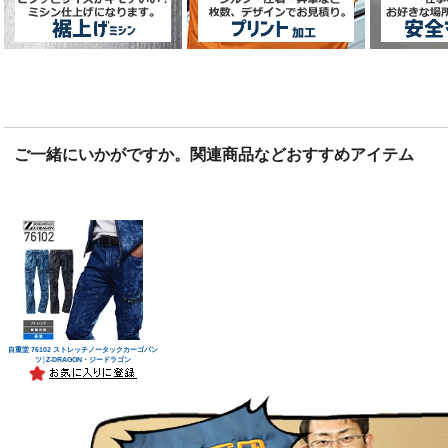
ご一緒にいかがですか。関連商品などおすすめアイテム
自重堂 76102 ストレッチノータックカーゴパン
ツ│Z-DRAGON・ジードラゴン