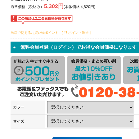
5,302円
通常価格（税込み）
(本体価格:4,820円)
当店で使えるお買い物ポイント [ 47 ポイント進呈 ]
● 無料会員登録（ログイン）でお得な会員価格になります
カラー
サイズ