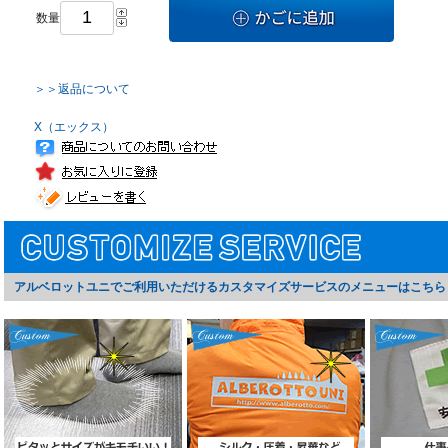
数量
＞＞返品について
X（エックス）
アルベロットユニでご利用いただけるカスタマイズサービスのメニューはこちら