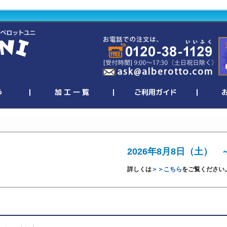
2026年8月8日（土） 
詳しくは
＞＞こちら
をご覧ください