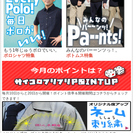
もう1年じゅうポロでいい。
みんなのパーーンツっ！。
ポロシャツ特集
ボトムス特集
毎月10日からと20日から開催！ポイント倍率＆開催期間はコチラからチェック
できます！