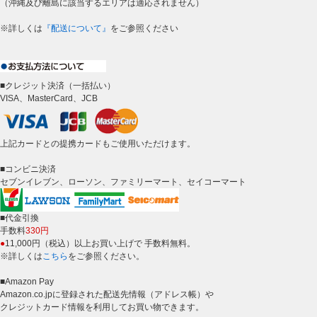
（沖縄及び離島に該当するエリアは適応されません）
※詳しくは
『配送について』
をご参照ください
■クレジット決済（一括払い）
VISA、MasterCard、JCB
上記カードとの提携カードもご使用いただけます。
■コンビニ決済
セブンイレブン、ローソン、ファミリーマート、セイコーマート
■代金引換
手数料
330円
●
11,000円（税込）以上お買い上げで 手数料無料。
※詳しくは
こちら
をご参照ください。
■Amazon Pay
Amazon.co.jpに登録された配送先情報（アドレス帳）や
クレジットカード情報を利用してお買い物できます。