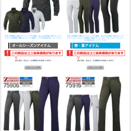
丈夫で伸縮性に優れたストレッチTC素材。あらゆる現場に対応カジュア
丈夫で伸縮性に優れたストレッチTC素材。あらゆる現場に対応カジュア
ルワーク
自重堂 75904 ストレッチ長袖シャツ│Z-DRAGON・ジードラゴ
ルワークカーゴパンツ
自重堂 75902 ストレッチノータックカーゴパンツ
ン
│Z-DRAGON・ジードラゴン
通常価格（税込み）
3,795円
(本体価格:3,450円)
通常価格（税込み）
3,795円
(本体価格:3,450円)