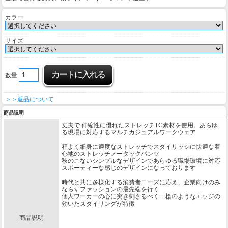
カラー
サイズ
数量
＞＞返品について
商品説明
丈夫で 伸縮性に優れたストレッチTC素材を使用。あらゆ
る現場に対応するマルチカジュアルワークウェア
程よく細身に適度なストレッチでスタイリッシに快適な着
心地のストレッチノータックパンツ
秋のこないシンプルなデザインであらゆる職場環境に対応
スポーティーな感じのデザインになっております
時代と共に多様化する消費者ニーズに応え、企業向けのみ
ならずファッションの最先端を行く
個人ワーカーの心に突き刺さるべく一槍のようなエッジの
効いたスタイリングが特徴
商品説明