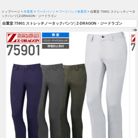
トップページ >
作業着
>
ワークパンツ
>
ワークパンツ春夏用
> 自重堂 75901 ストレッチノータ
ックパンツ│Z-DRAGON・ジードラゴン
自重堂 75901 ストレッチノータックパンツ│Z-DRAGON・ジードラゴン