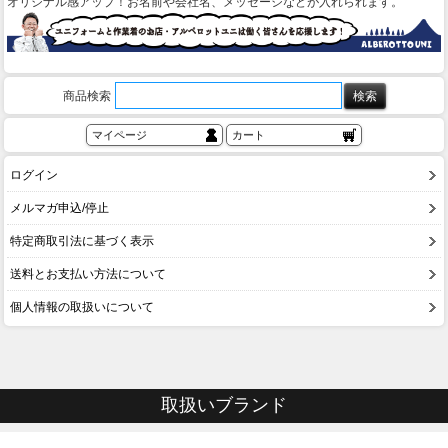
オリジナル感アップ！お名前や会社名、メッセージなどが入れられます。
商品検索
マイページ
カート
ログイン
メルマガ申込/停止
特定商取引法に基づく表示
送料とお支払い方法について
個人情報の取扱いについて
取扱いブランド