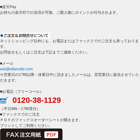
■楽天Pay
お持ちの楽天IDでの決済が可能。ご購入後にポイントが付与されます。
ネットショッピング以外にも、お電話またはファックスでのご注文も承っておりま
す。
お問合せもしくはご注文は下記までご連絡ください。
■メール
ask@alberotto.com
※営業日の17時以降・休業日中に頂きましたメールは、翌営業日に返信させていた
だきます。
■お電話（フリーコール）
0120-38-1129
（平日9時～17時受付）
■ファックスでのご注文
ＰＤＦのファックスオーダーシートが開きます。
プリントしてご利用ください。