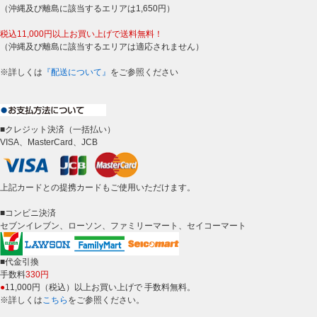
（沖縄及び離島に該当するエリアは1,650円）
税込11,000円以上お買い上げで送料無料！
（沖縄及び離島に該当するエリアは適応されません）
※詳しくは
『配送について』
をご参照ください
■クレジット決済（一括払い）
VISA、MasterCard、JCB
上記カードとの提携カードもご使用いただけます。
■コンビニ決済
セブンイレブン、ローソン、ファミリーマート、セイコーマート
■代金引換
手数料
330円
●
11,000円（税込）以上お買い上げで 手数料無料。
※詳しくは
こちら
をご参照ください。