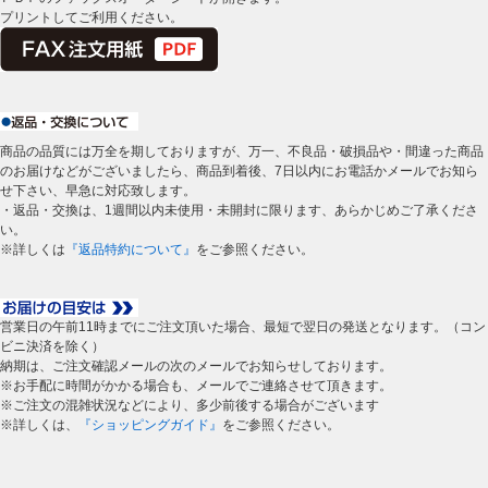
プリントしてご利用ください。
商品の品質には万全を期しておりますが、万一、不良品・破損品や・間違った商品
のお届けなどがございましたら、商品到着後、7日以内にお電話かメールでお知ら
せ下さい、早急に対応致します。
・返品・交換は、1週間以内未使用・未開封に限ります、あらかじめご了承くださ
い。
※詳しくは
『返品特約について』
をご参照ください。
営業日の午前11時までにご注文頂いた場合、最短で翌日の発送となります。（コン
ビニ決済を除く）
納期は、ご注文確認メールの次のメールでお知らせしております。
※お手配に時間がかかる場合も、メールでご連絡させて頂きます。
※ご注文の混雑状況などにより、多少前後する場合がございます
※詳しくは、
『ショッピングガイド』
をご参照ください。