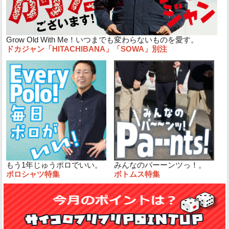
Grow Old With Me！いつまでも変わらないものを愛す。
ドカジャン「HITACHIBANA」「SOWA」別注
もう1年じゅうポロでいい。
みんなのパーーンツっ！。
ポロシャツ特集
ボトムス特集