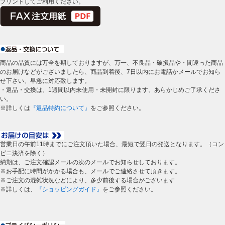
プリントしてご利用ください。
商品の品質には万全を期しておりますが、万一、不良品・破損品や・間違った商品
のお届けなどがございましたら、商品到着後、7日以内にお電話かメールでお知ら
せ下さい、早急に対応致します。
・返品・交換は、1週間以内未使用・未開封に限ります、あらかじめご了承くださ
い。
※詳しくは
『返品特約について』
をご参照ください。
営業日の午前11時までにご注文頂いた場合、最短で翌日の発送となります。（コン
ビニ決済を除く）
納期は、ご注文確認メールの次のメールでお知らせしております。
※お手配に時間がかかる場合も、メールでご連絡させて頂きます。
※ご注文の混雑状況などにより、多少前後する場合がございます
※詳しくは、
『ショッピングガイド』
をご参照ください。