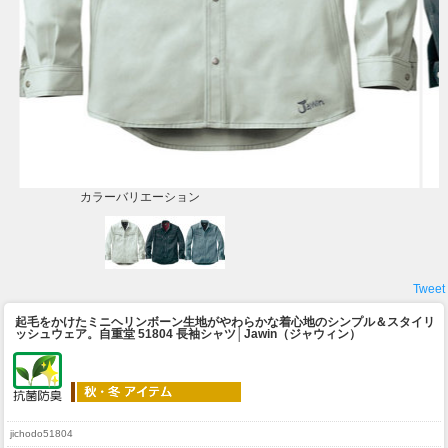
カラーバリエーション
Tweet
起毛をかけたミニヘリンボーン生地がやわらかな着心地のシンプル＆スタイリ
ッシュウェア。
自重堂 51804 長袖シャツ│Jawin（ジャウィン）
jichodo51804