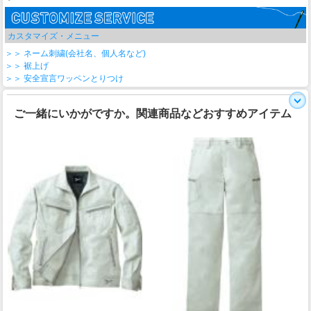
カスタマイズ・メニュー
＞＞ ネーム刺繍(会社名、個人名など)
＞＞ 裾上げ
＞＞ 安全宣言ワッペンとりつけ
ご一緒にいかがですか。関連商品などおすすめアイテム