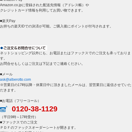
Amazon.co.jpに登録された配送先情報（アドレス帳）や
クレジットカード情報を利用してお買い物できます。
■楽天Pay
お持ちの楽天IDでの決済が可能。ご購入後にポイントが付与されます。
ネットショッピング以外にも、お電話またはファックスでのご注文も承っておりま
す。
お問合せもしくはご注文は下記までご連絡ください。
■メール
ask@alberotto.com
※営業日の17時以降・休業日中に頂きましたメールは、翌営業日に返信させていた
だきます。
■お電話（フリーコール）
0120-38-1129
（平日9時～17時受付）
■ファックスでのご注文
ＰＤＦのファックスオーダーシートが開きます。