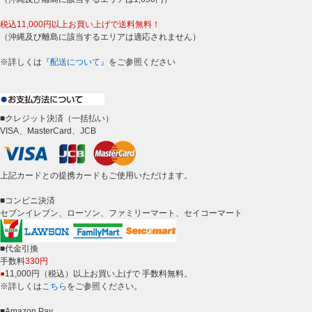
税込11,000円以上お買い上げで送料無料！
（沖縄及び離島に該当するエリアは適応されません）
※詳しくは
『配送について』
をご参照ください
■クレジット決済（一括払い）
VISA、MasterCard、JCB
上記カードとの提携カードもご使用いただけます。
■コンビニ決済
セブンイレブン、ローソン、ファミリーマート、セイコーマート
■代金引換
手数料
330円
●
11,000円（税込）以上お買い上げで 手数料無料。
※詳しくは
こちら
をご参照ください。
■Amazon Pay