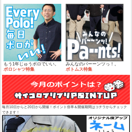
もう1年じゅうポロでいい。
みんなのパーーンツっ！。
ポロシャツ特集
ボトムス特集
毎月10日からと20日から開催！ポイント倍率＆開催期間はコチラからチェック
できます！