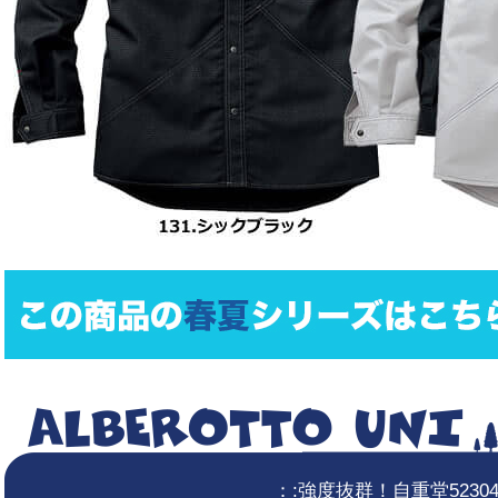
：:強度抜群！自重堂5230