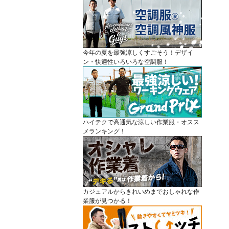
今年の夏を最強涼しくすごそう！デザイ
ン・快適性いろいろな空調服！
ハイテクで高通気な涼しい作業服・オスス
メランキング！
カジュアルからきれいめまでおしゃれな作
業服が見つかる！