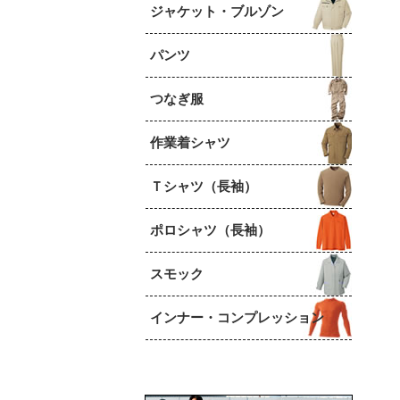
ジャケット・ブルゾン
パンツ
つなぎ服
作業着シャツ
Ｔシャツ（長袖）
ポロシャツ（長袖）
スモック
インナー・コンプレッション