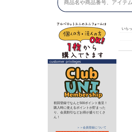
いら
初回登録でなんと500ポイント進呈！
購入時に使えるポイントが貯まった
り、会員割引などお得が盛りだくさ
ん！
＞＞会員登録について