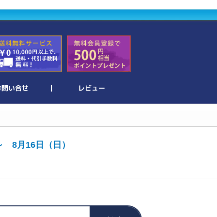
～ 8月16日（日）
。