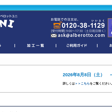
2026年8月8日（土） 
詳しくは
＞＞こちら
をご覧ください