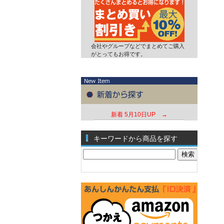
会社やグループなどでまとめてご購入
がとってもお得です。
新着
5月10日UP →
キーワードから商品を探す