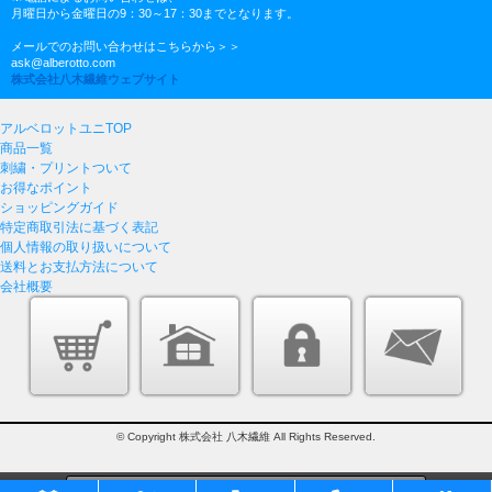
月曜日から金曜日の9：30～17：30までとなります。
メールでのお問い合わせはこちらから＞＞
ask@alberotto.com
株式会社八木繊維ウェブサイト
アルベロットユニTOP
商品一覧
刺繍・プリントついて
お得なポイント
ショッピングガイド
特定商取引法に基づく表記
個人情報の取り扱いについて
送料とお支払方法について
会社概要
© Copyright 株式会社 八木繊維 All Rights Reserved.