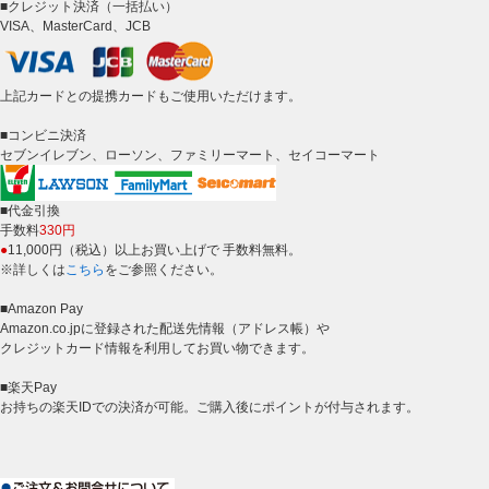
■クレジット決済（一括払い）
VISA、MasterCard、JCB
上記カードとの提携カードもご使用いただけます。
■コンビニ決済
セブンイレブン、ローソン、ファミリーマート、セイコーマート
■代金引換
手数料
330円
●
11,000円（税込）以上お買い上げで 手数料無料。
※詳しくは
こちら
をご参照ください。
■Amazon Pay
Amazon.co.jpに登録された配送先情報（アドレス帳）や
クレジットカード情報を利用してお買い物できます。
■楽天Pay
お持ちの楽天IDでの決済が可能。ご購入後にポイントが付与されます。