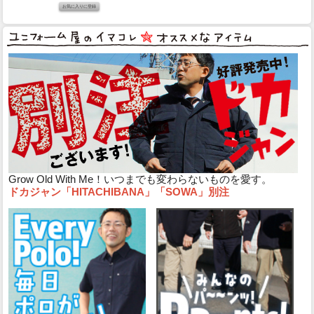
Grow Old With Me！いつまでも変わらないものを愛す。
ドカジャン「HITACHIBANA」「SOWA」別注