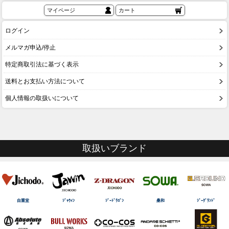
マイページ
カート
ログイン
メルマガ申込/停止
特定商取引法に基づく表示
送料とお支払い方法について
個人情報の取扱いについて
取扱いブランド
自重堂
ｼﾞｬｳｨﾝ
ｼﾞｰﾄﾞﾗｺﾞﾝ
桑和
ｼﾞｰｸﾞﾗﾝﾄﾞ