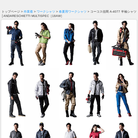
トップページ >
作業着
>
ワークシャツ
>
春夏用ワークシャツ
> コーコス信岡 A-4077 半袖シャツ
│ANDARESCHIETTI MULTISPEC［18AW］