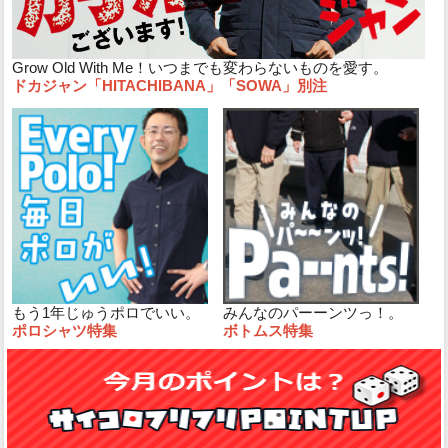
Grow Old With Me！いつまでも変わらないものを愛す。
ドカジャン「HITACHIBANA」「SOWA」別注
もう1年じゅうポロでいい。
みんなのパーーンツっ！。
ポロシャツ特集
ボトムス特集