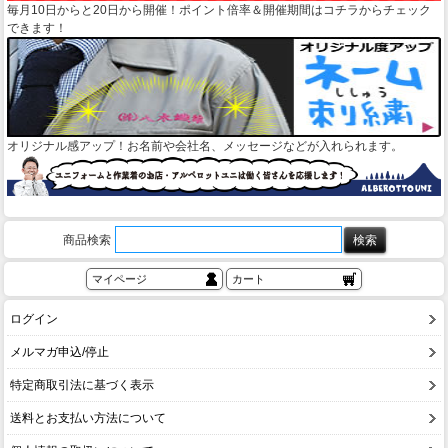
毎月10日からと20日から開催！ポイント倍率＆開催期間はコチラからチェック
できます！
オリジナル感アップ！お名前や会社名、メッセージなどが入れられます。
商品検索
マイページ
カート
ログイン
メルマガ申込/停止
特定商取引法に基づく表示
送料とお支払い方法について