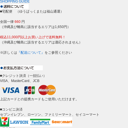
SHOPPING GUIDE
■宅配便 （ゆうぱっくまたは福山通運）
全国一律
660
円
（沖縄及び離島に該当するエリアは1,650円）
税込11,000円以上お買い上げで送料無料！
（沖縄及び離島に該当するエリアは適応されません）
※詳しくは
『配送について』
をご参照ください
■クレジット決済（一括払い）
VISA、MasterCard、JCB
上記カードとの提携カードもご使用いただけます。
■コンビニ決済
セブンイレブン、ローソン、ファミリーマート、セイコーマート