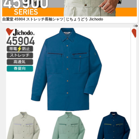
自重堂 45904 ストレッチ長袖シャツ│じちょうどう Jichodo