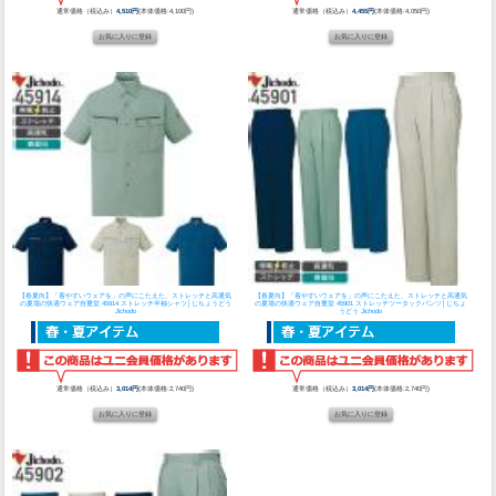
通常価格（税込み）
4,510円
(本体価格:4,100円)
通常価格（税込み）
4,455円
(本体価格:4,050円)
【春夏向】「着やすいウェアを」の声にこたえた、ストレッチと高通気
【春夏向】「着やすいウェアを」の声にこたえた、ストレッチと高通気
の夏場の快適ウェア
自重堂 45914 ストレッチ半袖シャツ│じちょうどう
の夏場の快適ウェア
自重堂 45901 ストレッチツータックパンツ│じちょ
Jichodo
うどう Jichodo
通常価格（税込み）
3,014円
(本体価格:2,740円)
通常価格（税込み）
3,014円
(本体価格:2,740円)