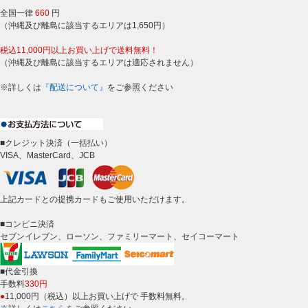
全国一律
660
円
（沖縄及び離島に該当するエリアは1,650円）
税込11,000円以上お買い上げで送料無料！
（沖縄及び離島に該当するエリアは適応されません）
※詳しくは
『配送について』
をご参照ください
■クレジット決済（一括払い）
VISA、MasterCard、JCB
上記カードとの提携カードもご使用いただけます。
■コンビニ決済
セブンイレブン、ローソン、ファミリーマート、セイコーマート
■代金引換
手数料
330円
●
11,000円（税込）以上お買い上げで 手数料無料。