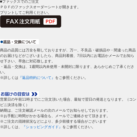
■ファックスでのご注文
ＰＤＦのファックスオーダーシートが開きます。
プリントしてご利用ください。
商品の品質には万全を期しておりますが、万一、不良品・破損品や・間違った商品
のお届けなどがございましたら、商品到着後、7日以内にお電話かメールでお知ら
せ下さい、早急に対応致します。
・返品・交換は、1週間以内未使用・未開封に限ります、あらかじめご了承くださ
い。
※詳しくは
『返品特約について』
をご参照ください。
営業日の午前11時までにご注文頂いた場合、最短で翌日の発送となります。（コン
ビニ決済を除く）
納期は、ご注文確認メールの次のメールでお知らせしております。
※お手配に時間がかかる場合も、メールでご連絡させて頂きます。
※ご注文の混雑状況などにより、多少前後する場合がございます
※詳しくは、
『ショッピングガイド』
をご参照ください。