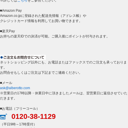
※詳しくは
こちら
をご参照ください。
■Amazon Pay
Amazon.co.jpに登録された配送先情報（アドレス帳）や
クレジットカード情報を利用してお買い物できます。
■楽天Pay
お持ちの楽天IDでの決済が可能。ご購入後にポイントが付与されます。
ネットショッピング以外にも、お電話またはファックスでのご注文も承っておりま
す。
お問合せもしくはご注文は下記までご連絡ください。
■メール
ask@alberotto.com
※営業日の17時以降・休業日中に頂きましたメールは、翌営業日に返信させていた
だきます。
■お電話（フリーコール）
0120-38-1129
（平日9時～17時受付）