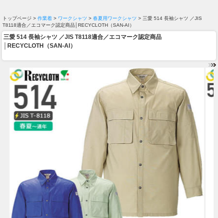
トップページ >
作業着
>
ワークシャツ
>
春夏用ワークシャツ
> 三愛 514 長袖シャツ ／JIS
T8118適合／エコマーク認定商品│RECYCLOTH（SAN-AI）
三愛 514 長袖シャツ ／JIS T8118適合／エコマーク認定商品
│RECYCLOTH（SAN-AI）