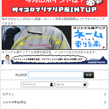
毎月10日からと20日から開催！ポイント倍率＆開催期間はコチラからチェック
できます！
オリジナル感アップ！お名前や会社名、メッセージなどが入れられます。
商品検索
マイページ
カート
ログイン
メルマガ申込/停止