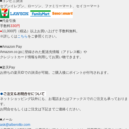
■コンビニ決済
セブンイレブン、ローソン、ファミリーマート、セイコーマート
■代金引換
手数料
330円
●
11,000円（税込）以上お買い上げで 手数料無料。
※詳しくは
こちら
をご参照ください。
■Amazon Pay
Amazon.co.jpに登録された配送先情報（アドレス帳）や
クレジットカード情報を利用してお買い物できます。
■楽天Pay
お持ちの楽天IDでの決済が可能。ご購入後にポイントが付与されます。
ネットショッピング以外にも、お電話またはファックスでのご注文も承っておりま
す。
お問合せもしくはご注文は下記までご連絡ください。
■メール
ask@alberotto.com