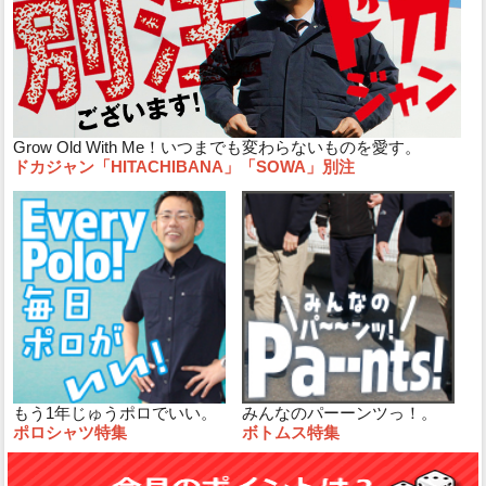
Grow Old With Me！いつまでも変わらないものを愛す。
ドカジャン「HITACHIBANA」「SOWA」別注
もう1年じゅうポロでいい。
みんなのパーーンツっ！。
ポロシャツ特集
ボトムス特集