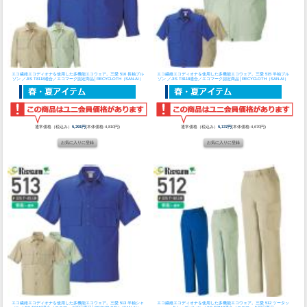
エコ繊維エコディオナを使用した多機能エコウェア。
三愛 516 長袖ブル
エコ繊維エコディオナを使用した多機能エコウェア。
三愛 515 半袖ブル
ゾン ／JIS T8118適合／エコマーク認定商品│RECYCLOTH（SAN-AI）
ゾン ／JIS T8118適合／エコマーク認定商品│RECYCLOTH（SAN-AI）
通常価格（税込み）
5,291円
(本体価格:4,810円)
通常価格（税込み）
5,137円
(本体価格:4,670円)
エコ繊維エコディオナを使用した多機能エコウェア。
三愛 513 半袖シャ
エコ繊維エコディオナを使用した多機能エコウェア。
三愛 512 ツータッ