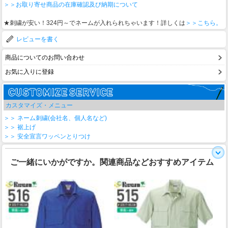
＞＞お取り寄せ商品の在庫確認及び納期について
★刺繍が安い！324円～でネームが入れられちゃいます！詳しくは
＞＞こちら。
レビューを書く
商品についてのお問い合わせ
お気に入りに登録
カスタマイズ・メニュー
＞＞ ネーム刺繍(会社名、個人名など)
＞＞ 裾上げ
＞＞ 安全宣言ワッペンとりつけ
ご一緒にいかがですか。関連商品などおすすめアイテム