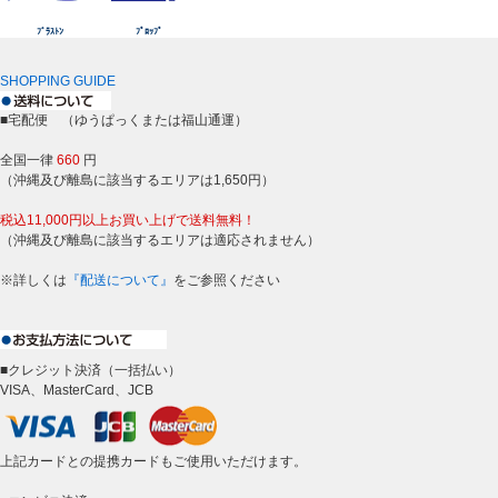
ﾌﾞﾗｽﾄﾝ
ﾌﾟﾛｯﾌﾟ
SHOPPING GUIDE
■宅配便 （ゆうぱっくまたは福山通運）
全国一律
660
円
（沖縄及び離島に該当するエリアは1,650円）
税込11,000円以上お買い上げで送料無料！
（沖縄及び離島に該当するエリアは適応されません）
※詳しくは
『配送について』
をご参照ください
■クレジット決済（一括払い）
VISA、MasterCard、JCB
上記カードとの提携カードもご使用いただけます。