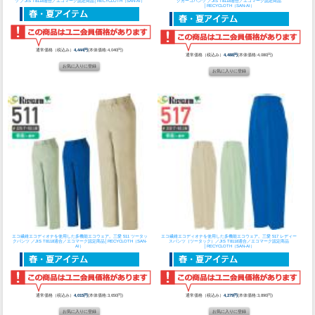
ツ ／JIS T8118適合／エコマーク認定商品│RECYCLOTH（SAN-AI）
クカーゴパンツ ／JIS T8118適合／エコマーク認定商品
│RECYCLOTH（SAN-AI）
通常価格（税込み）
4,444円
(本体価格:4,040円)
通常価格（税込み）
4,488円
(本体価格:4,080円)
エコ繊維エコディオナを使用した多機能エコウェア。
三愛 511 ツータッ
エコ繊維エコディオナを使用した多機能エコウェア。
三愛 517 レディー
クパンツ ／JIS T8118適合／エコマーク認定商品│RECYCLOTH（SAN-
スパンツ（ツータック）／JIS T8118適合／エコマーク認定商品
AI）
│RECYCLOTH（SAN-AI）
通常価格（税込み）
4,015円
(本体価格:3,650円)
通常価格（税込み）
4,279円
(本体価格:3,890円)